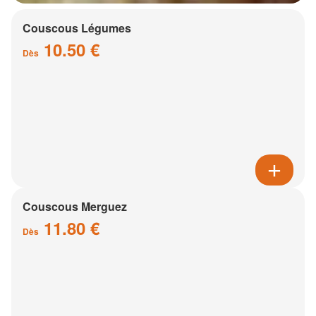
Couscous Légumes
10.50 €
Dès
Couscous Merguez
11.80 €
Dès