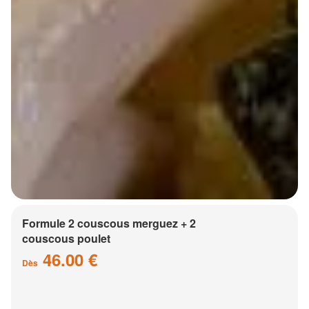
Formule 2 couscous merguez + 2
couscous poulet
46.00 €
Dès