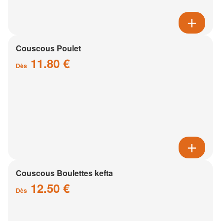
Couscous Poulet
11.80 €
Dès
Couscous Boulettes kefta
12.50 €
Dès