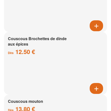
Couscous Brochettes de dinde
aux épices
12.50 €
Dès
Couscous mouton
13.80 €
Dès