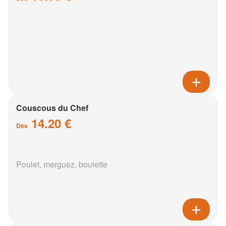
Couscous du Chef
14.20 €
Dès
Poulet, merguez, boulette