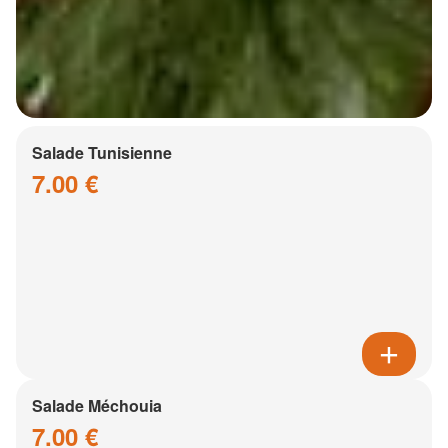
Salade Tunisienne
7.00 €
Salade Méchouia
7.00 €