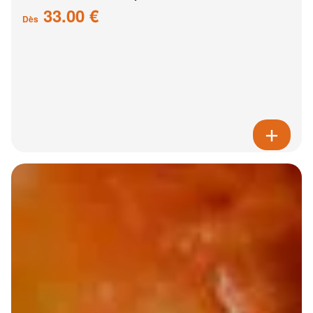
33.00 €
Dès