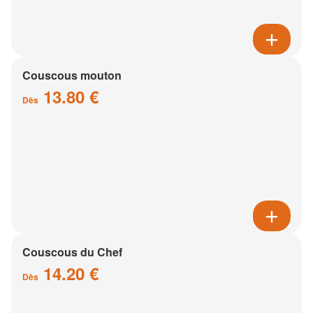
Couscous mouton
13.80 €
Dès
Couscous du Chef
14.20 €
Dès