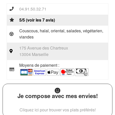
04.91.50.32.71
5/5 (voir les 7 avis)
Couscous, halal, oriental, salades, végétarien,
viandes
175 Avenue des Chartreux
13004 Marseille
Moyens de paiement :
Je compose avec mes envies!
Cliquez ici pour trouver vos plats préférés!