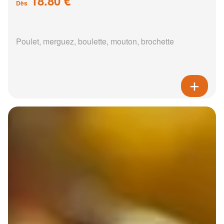
18.80 €
Dès
Poulet, merguez, boulette, mouton, brochette