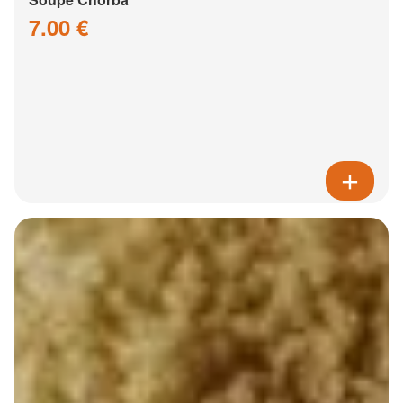
7.00 €