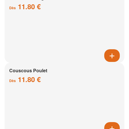
11.80 €
Dès
Couscous Poulet
11.80 €
Dès