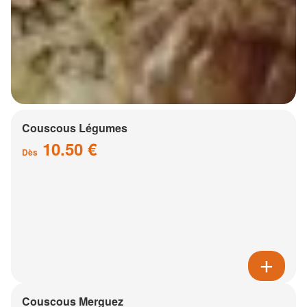
Couscous Légumes
10.50 €
Dès
Couscous Merguez