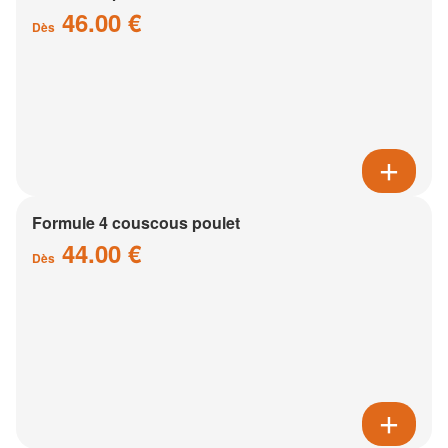
46.00 €
Dès
Formule 4 couscous poulet
44.00 €
Dès