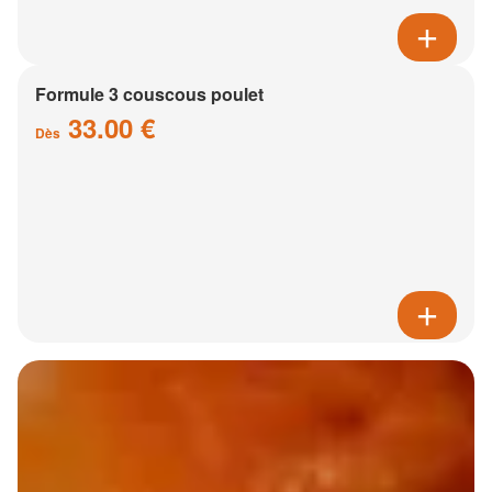
Formule 3 couscous poulet
33.00 €
Dès