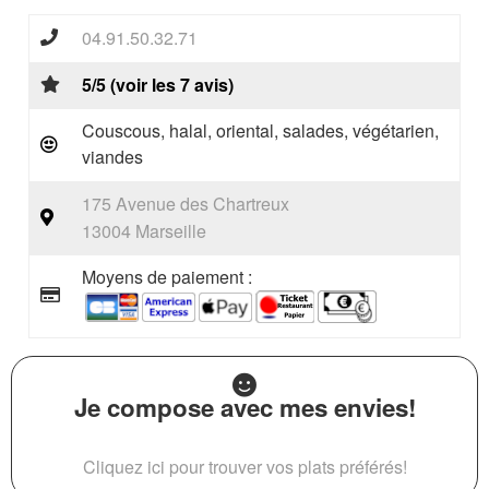
04.91.50.32.71
5/5 (voir les 7 avis)
Couscous, halal, oriental, salades, végétarien,
viandes
175 Avenue des Chartreux
13004 Marseille
Moyens de paiement :
Je compose avec mes envies!
Cliquez ici pour trouver vos plats préférés!