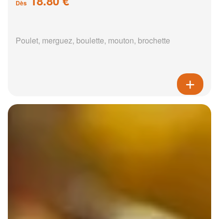
18.80 €
Dès
Poulet, merguez, boulette, mouton, brochette