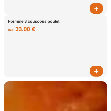
Formule 3 couscous poulet
33.00 €
Dès