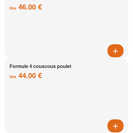
46.00 €
Dès
Formule 4 couscous poulet
44.00 €
Dès