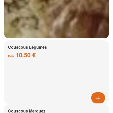
Couscous Légumes
10.50 €
Dès
Couscous Merguez