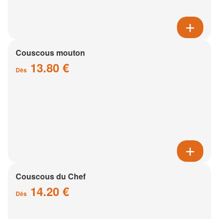
Couscous mouton
13.80 €
Dès
Couscous du Chef
14.20 €
Dès