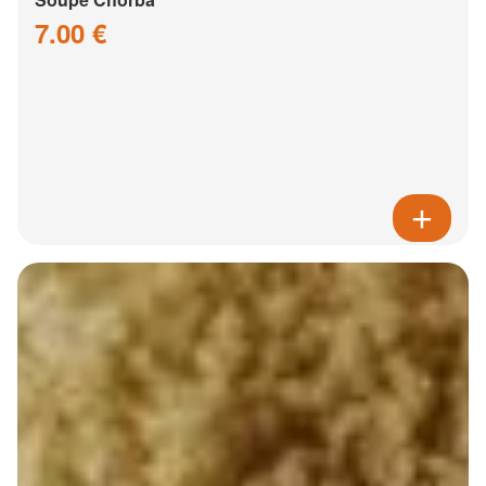
7.00 €