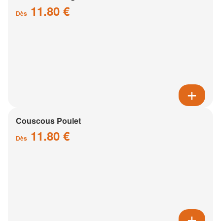
11.80 €
Dès
Couscous Poulet
11.80 €
Dès