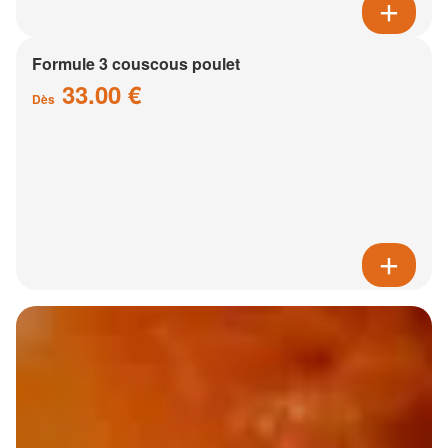
Formule 3 couscous poulet
33.00 €
Dès