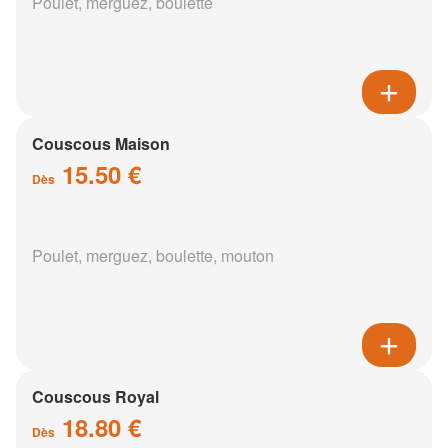
Poulet, merguez, boulette
Couscous Maison
15.50 €
Dès
Poulet, merguez, boulette, mouton
Couscous Royal
18.80 €
Dès