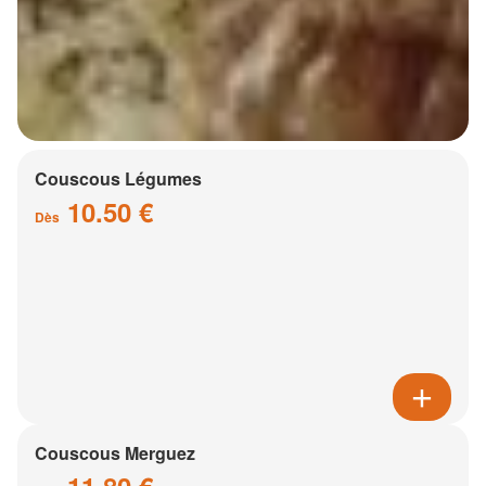
Couscous Légumes
10.50 €
Dès
Couscous Merguez