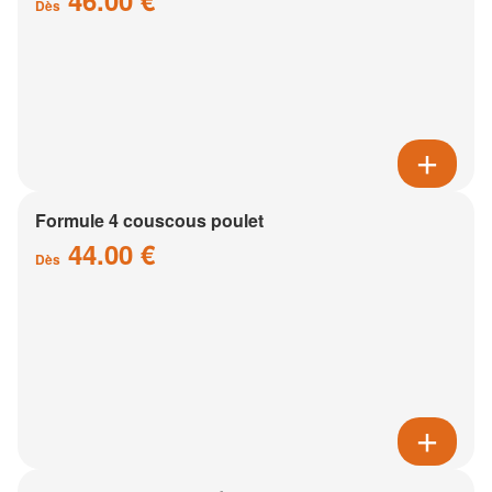
46.00 €
Dès
Formule 4 couscous poulet
44.00 €
Dès