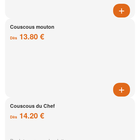
Couscous mouton
13.80 €
Dès
Couscous du Chef
14.20 €
Dès