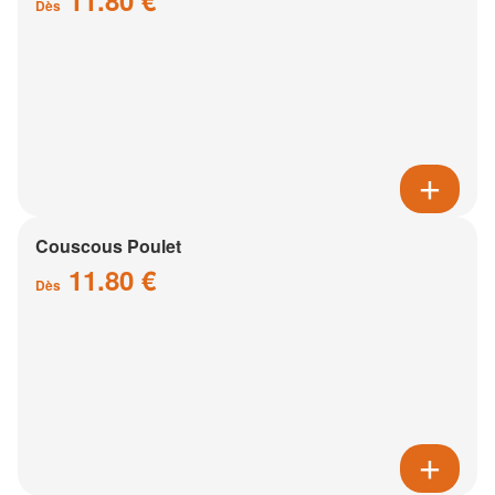
11.80 €
Dès
Couscous Poulet
11.80 €
Dès