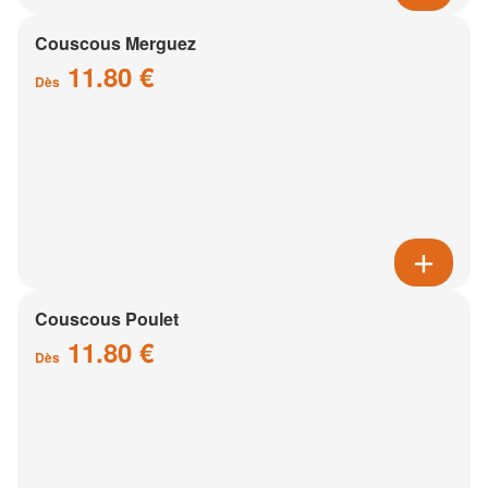
Couscous Merguez
11.80 €
Dès
Couscous Poulet
11.80 €
Dès