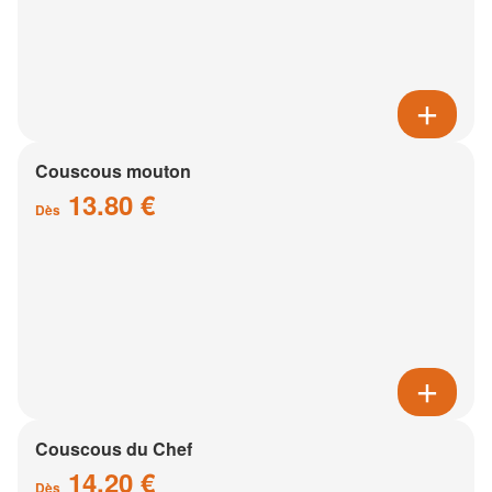
Couscous mouton
13.80 €
Dès
Couscous du Chef
14.20 €
Dès