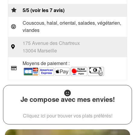
5/5 (voir les 7 avis)
Couscous, halal, oriental, salades, végétarien,
viandes
175 Avenue des Chartreux
13004 Marseille
Moyens de paiement :
Je compose avec mes envies!
Cliquez ici pour trouver vos plats préférés!