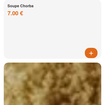
Soupe Chorba
7.00 €