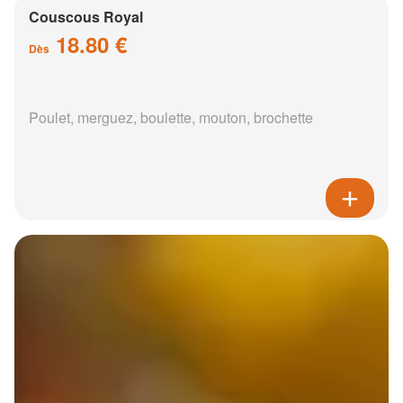
Couscous Royal
18.80 €
Dès
Poulet, merguez, boulette, mouton, brochette