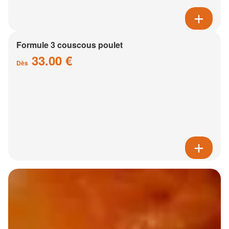
Formule 3 couscous poulet
33.00 €
Dès