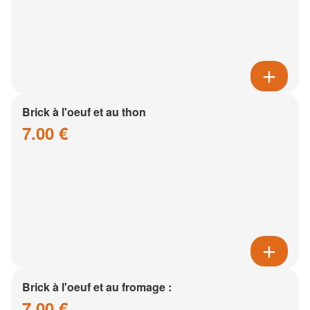
Brick à l'oeuf et au thon
7.00 €
Brick à l'oeuf et au fromage :
7.00 €