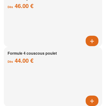
46.00 €
Dès
Formule 4 couscous poulet
44.00 €
Dès