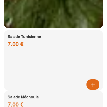
Salade Tunisienne
7.00 €
Salade Méchouia
7.00 €