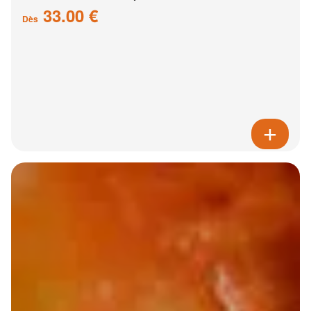
33.00 €
Dès