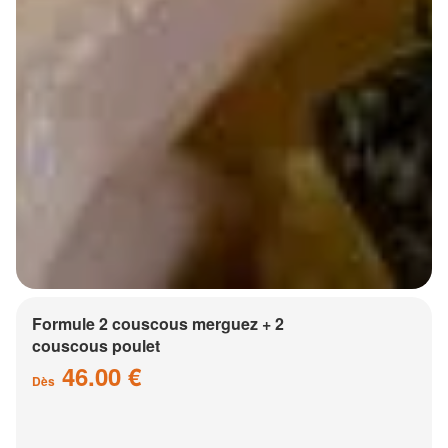
Formule 2 couscous merguez + 2
couscous poulet
46.00 €
Dès