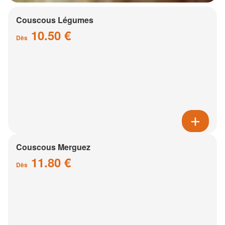
Couscous Légumes
10.50 €
Dès
Couscous Merguez
11.80 €
Dès