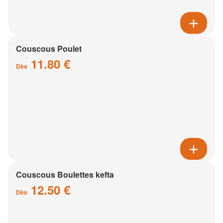
Couscous Poulet
11.80 €
Dès
Couscous Boulettes kefta
12.50 €
Dès