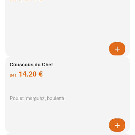
Couscous du Chef
14.20 €
Dès
Poulet, merguez, boulette