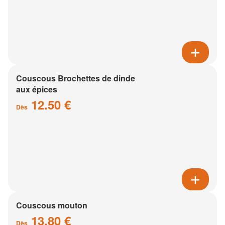
Couscous Brochettes de dinde
aux épices
12.50 €
Dès
Couscous mouton
13.80 €
Dès