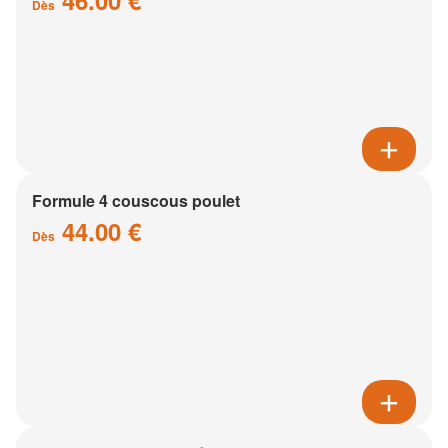
46.00 €
Dès
Formule 4 couscous poulet
44.00 €
Dès