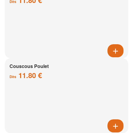
11.80 €
Dès
Couscous Poulet
11.80 €
Dès