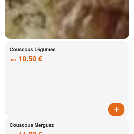
Couscous Légumes
10.50 €
Dès
Couscous Merguez