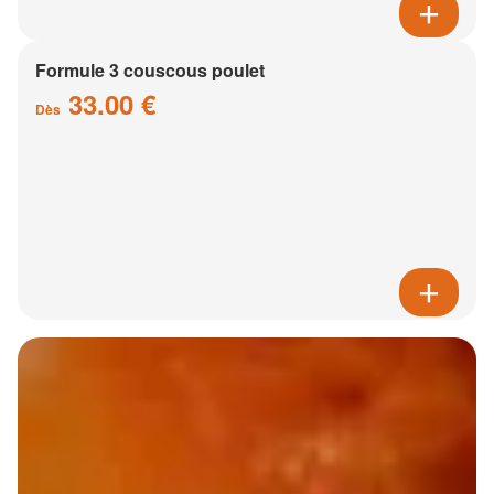
Formule 3 couscous poulet
33.00 €
Dès