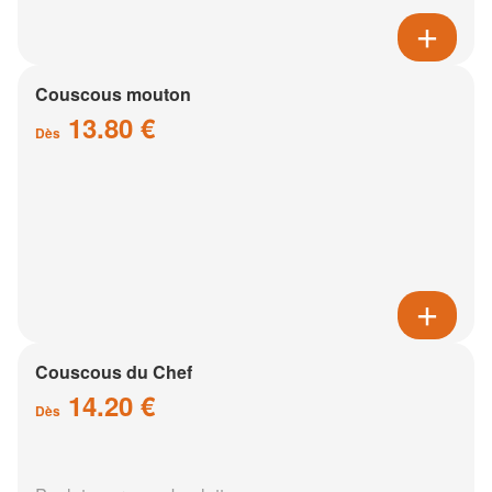
Couscous mouton
13.80 €
Dès
Couscous du Chef
14.20 €
Dès