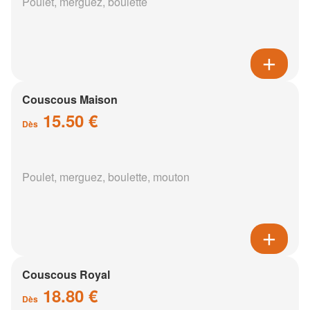
Poulet, merguez, boulette
Couscous Maison
15.50 €
Dès
Poulet, merguez, boulette, mouton
Couscous Royal
18.80 €
Dès