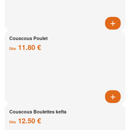
Couscous Poulet
11.80 €
Dès
Couscous Boulettes kefta
12.50 €
Dès