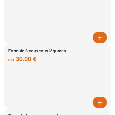
Formule 3 couscous légumes
30.00 €
Dès