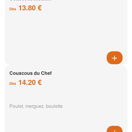
13.80 €
Dès
Couscous du Chef
14.20 €
Dès
Poulet, merguez, boulette