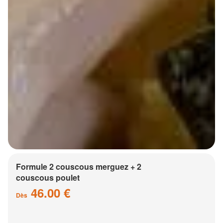
Formule 2 couscous merguez + 2
couscous poulet
46.00 €
Dès