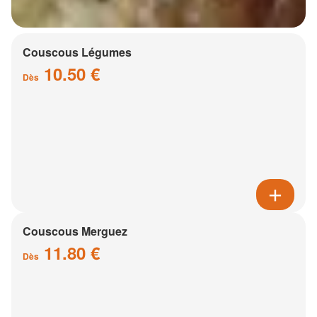
Couscous Légumes
10.50 €
Dès
Couscous Merguez
11.80 €
Dès