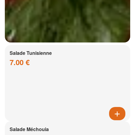
Salade Tunisienne
7.00 €
Salade Méchouia