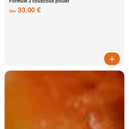
Formule 3 couscous poulet
33.00 €
Dès