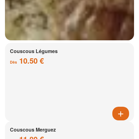
Couscous Légumes
10.50 €
Dès
Couscous Merguez