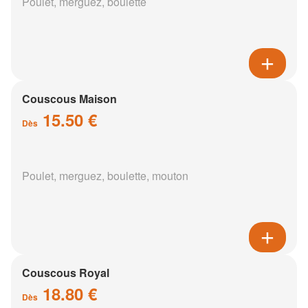
Poulet, merguez, boulette
Couscous Maison
15.50 €
Dès
Poulet, merguez, boulette, mouton
Couscous Royal
18.80 €
Dès