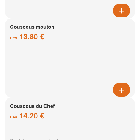
Couscous mouton
13.80 €
Dès
Couscous du Chef
14.20 €
Dès