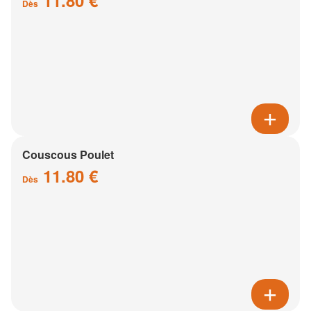
11.80 €
Dès
Couscous Poulet
11.80 €
Dès