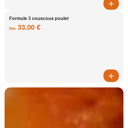
Formule 3 couscous poulet
33.00 €
Dès