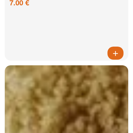
7.00 €