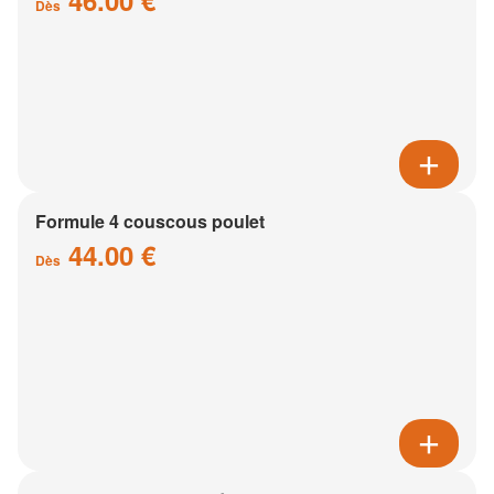
46.00 €
Dès
Formule 4 couscous poulet
44.00 €
Dès