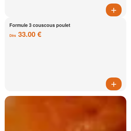
Formule 3 couscous poulet
33.00 €
Dès