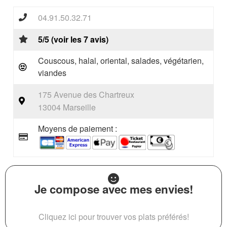
04.91.50.32.71
5/5 (voir les 7 avis)
Couscous, halal, oriental, salades, végétarien,
viandes
175 Avenue des Chartreux
13004 Marseille
Moyens de paiement :
Je compose avec mes envies!
Cliquez ici pour trouver vos plats préférés!