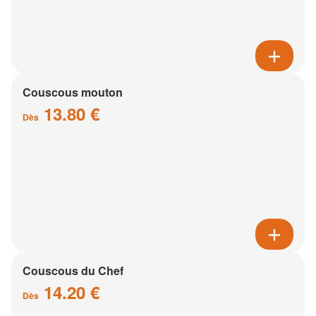
Couscous mouton
13.80 €
Dès
Couscous du Chef
14.20 €
Dès