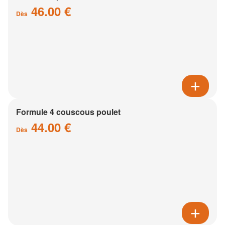
46.00 €
Dès
Formule 4 couscous poulet
44.00 €
Dès