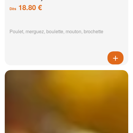
18.80 €
Dès
Poulet, merguez, boulette, mouton, brochette