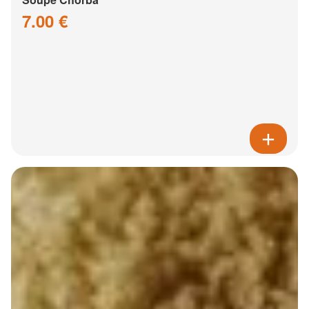
7.00 €