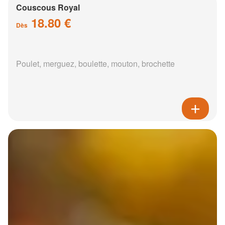
Couscous Royal
18.80 €
Dès
Poulet, merguez, boulette, mouton, brochette