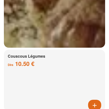
Couscous Légumes
10.50 €
Dès