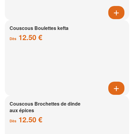
Couscous Boulettes kefta
12.50 €
Dès
Couscous Brochettes de dinde
aux épices
12.50 €
Dès