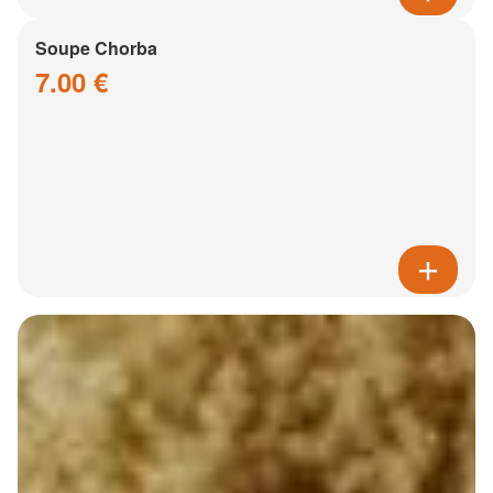
Soupe Chorba
7.00 €