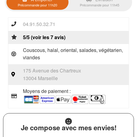
Précommande pour 11h20
Précommande pour 11h45
04.91.50.32.71
5/5 (voir les 7 avis)
Couscous, halal, oriental, salades, végétarien,
viandes
175 Avenue des Chartreux
13004 Marseille
Moyens de paiement :
Je compose avec mes envies!