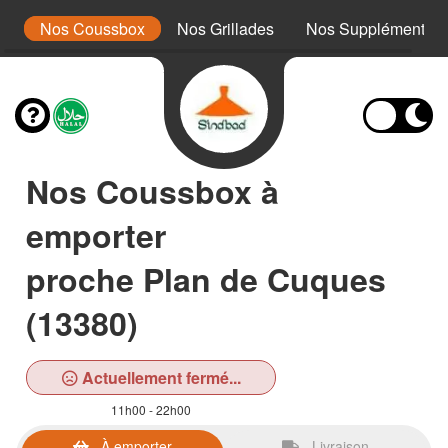
s
Nos Coussbox
Nos Grillades
Nos Suppléments
Nos Coussbox à
emporter
proche Plan de Cuques
(13380)
Actuellement fermé...
11h00 - 22h00
À emporter
Livraison