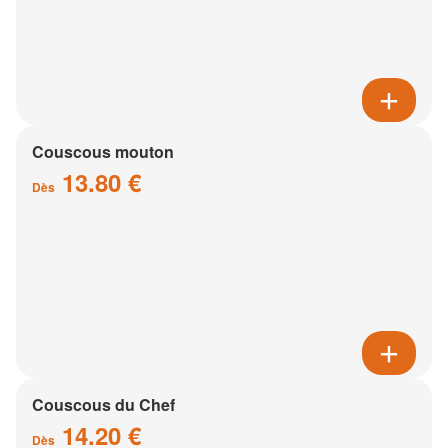
Couscous mouton
13.80 €
Dès
Couscous du Chef
14.20 €
Dès