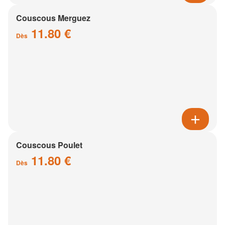
Couscous Merguez
11.80 €
Dès
Couscous Poulet
11.80 €
Dès