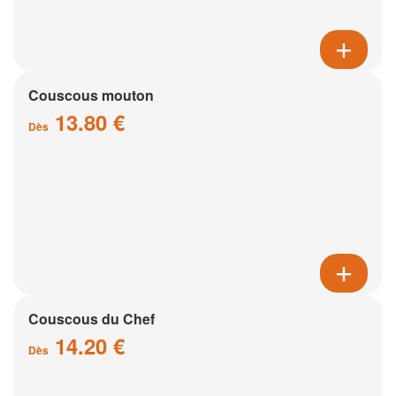
Couscous mouton
13.80 €
Dès
Couscous du Chef
14.20 €
Dès