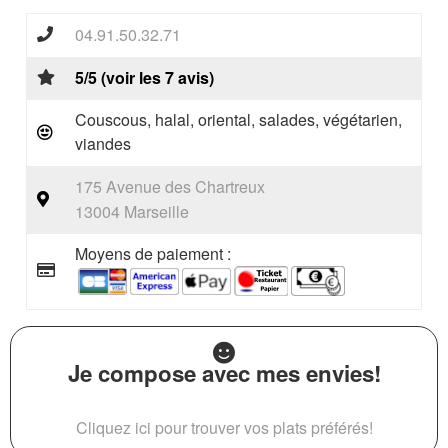
04.91.50.32.71
5/5 (voir les 7 avis)
Couscous, halal, oriental, salades, végétarien,
viandes
175 Avenue des Chartreux
13004 Marseille
Moyens de paiement :
Je compose avec mes envies!
Cliquez ici pour trouver vos plats préférés!