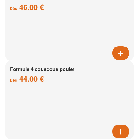
46.00 €
Dès
Formule 4 couscous poulet
44.00 €
Dès