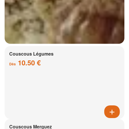
Couscous Légumes
10.50 €
Dès
Couscous Merguez