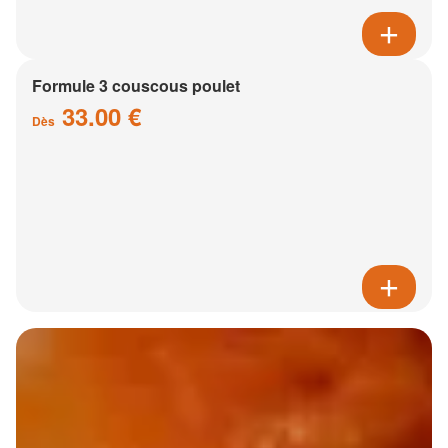
Formule 3 couscous poulet
33.00 €
Dès