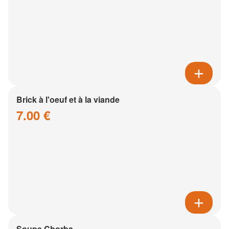
Brick à l'oeuf et à la viande
7.00 €
Soupe Chorba