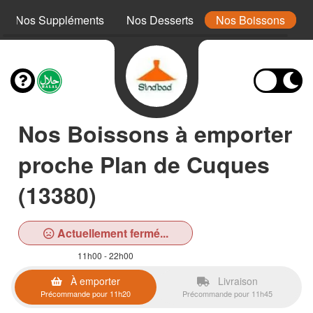
Nos Suppléments
Nos Desserts
Nos Boissons
Nos Boissons à emporter
proche Plan de Cuques
(13380)
Actuellement fermé...
11h00 - 22h00
À emporter
Livraison
Précommande pour 11h20
Précommande pour 11h45