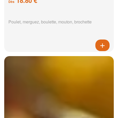
18.80 €
Dès
Poulet, merguez, boulette, mouton, brochette