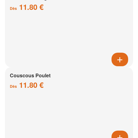
11.80 €
Dès
Couscous Poulet
11.80 €
Dès