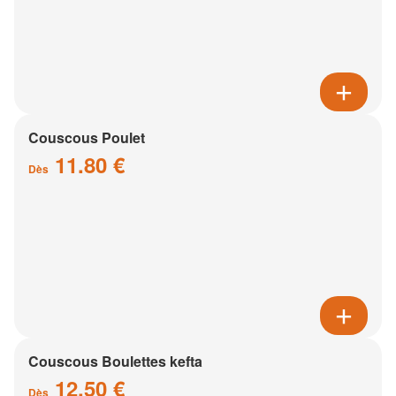
Couscous Poulet
11.80 €
Dès
Couscous Boulettes kefta
12.50 €
Dès