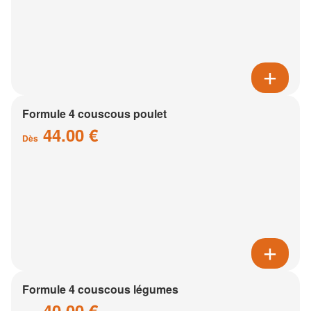
Formule 4 couscous poulet
44.00 €
Dès
Formule 4 couscous légumes
40.00 €