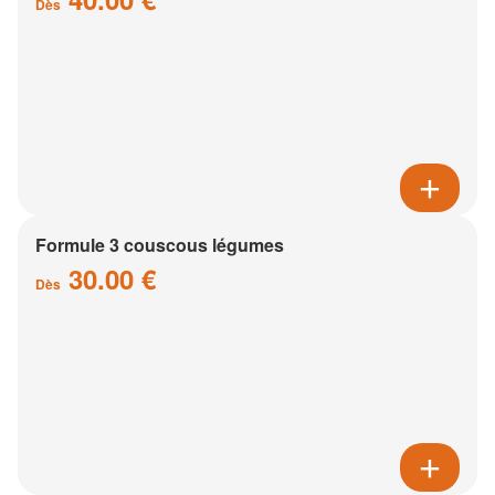
Dès
Formule 3 couscous légumes
30.00 €
Dès