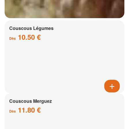
Couscous Légumes
10.50 €
Dès
Couscous Merguez
11.80 €
Dès