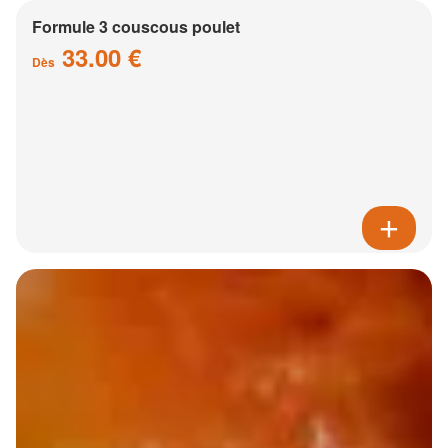
Formule 3 couscous poulet
33.00 €
Dès