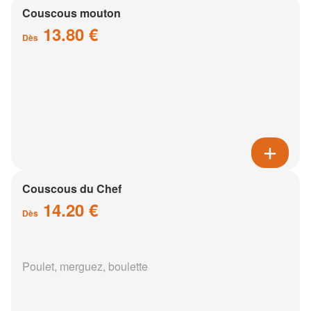
Couscous mouton
13.80 €
Dès
Couscous du Chef
14.20 €
Dès
Poulet, merguez, boulette