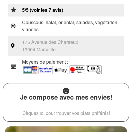
5/5 (voir les 7 avis)
Couscous, halal, oriental, salades, végétarien,
viandes
175 Avenue des Chartreux
13004 Marseille
Moyens de paiement :
Je compose avec mes envies!
Cliquez ici pour trouver vos plats préférés!