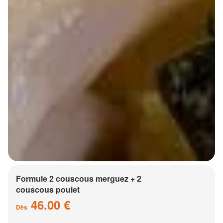
Formule 2 couscous merguez + 2
couscous poulet
46.00 €
Dès