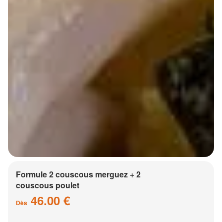
Formule 2 couscous merguez + 2
couscous poulet
46.00 €
Dès