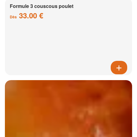
Formule 3 couscous poulet
33.00 €
Dès