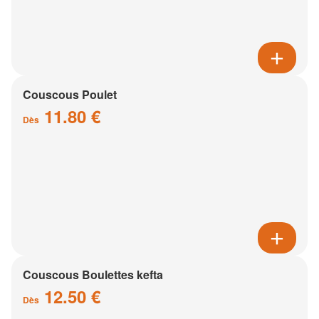
Couscous Poulet
11.80 €
Dès
Couscous Boulettes kefta
12.50 €
Dès