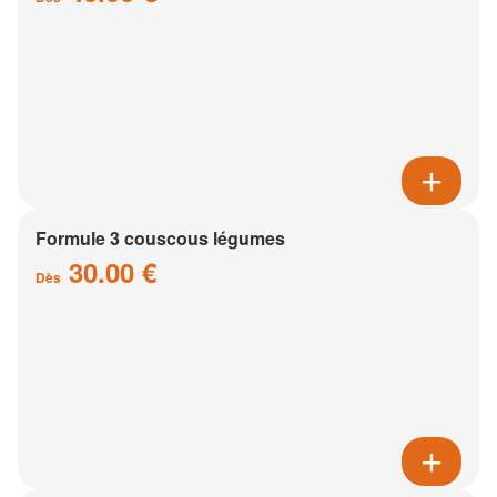
Formule 3 couscous légumes
30.00 €
Dès