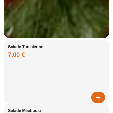
Salade Tunisienne
7.00 €
Salade Méchouia