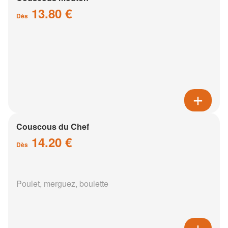
13.80 €
Dès
Couscous du Chef
14.20 €
Dès
Poulet, merguez, boulette