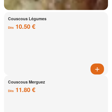
Couscous Légumes
10.50 €
Dès
Couscous Merguez
11.80 €
Dès