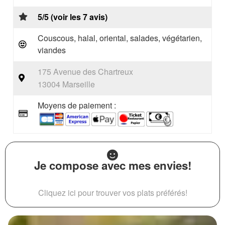
5/5 (voir les 7 avis)
Couscous, halal, oriental, salades, végétarien,
viandes
175 Avenue des Chartreux
13004 Marseille
Moyens de paiement :
Je compose avec mes envies!
Cliquez ici pour trouver vos plats préférés!