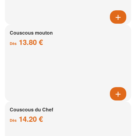
Couscous mouton
13.80 €
Dès
Couscous du Chef
14.20 €
Dès