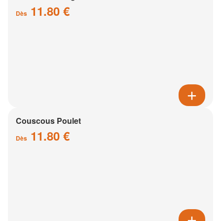
11.80 €
Dès
Couscous Poulet
11.80 €
Dès