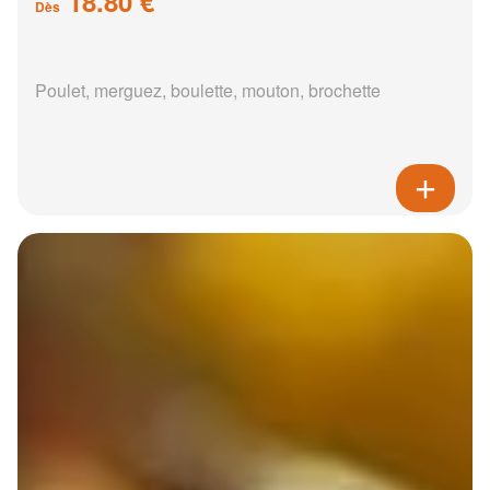
18.80 €
Dès
Poulet, merguez, boulette, mouton, brochette