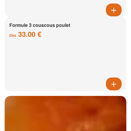
Formule 3 couscous poulet
33.00 €
Dès