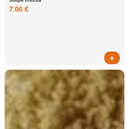
7.00 €