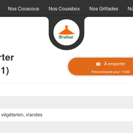
Nos Couscous
Nos Coussbox
Nos Grillades
No
ter
À emporter
1)
Précommande pour 11h20
, végétarien, viandes