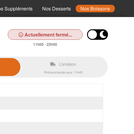
s Suppléments
Nos Desserts
Nos Boissons
Actuellement fermé...
11h00 - 22h00
Livraison
Précommande pour 11h45