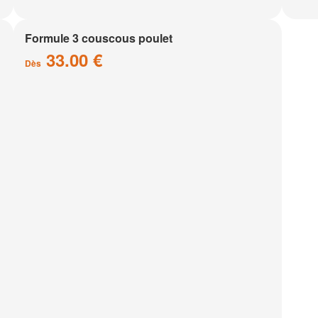
Formule 3 couscous poulet
33.00 €
Dès