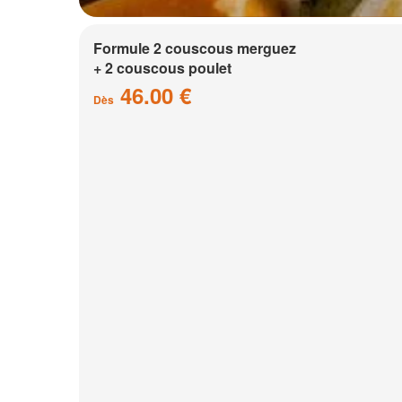
Formule 2 couscous merguez
+ 2 couscous poulet
46.00 €
Dès