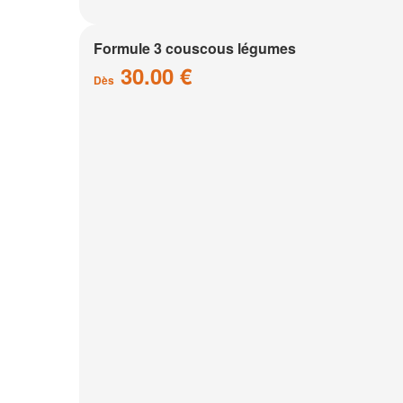
Formule 3 couscous légumes
30.00 €
Dès