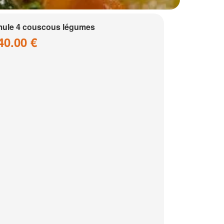
ule 4 couscous légumes
40.00 €