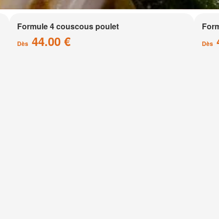
Formule 4 couscous poulet
Form
44.00 €
Dès
Dès