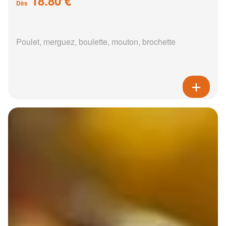
18.80 €
Dès
Poulet, merguez, boulette, mouton, brochette