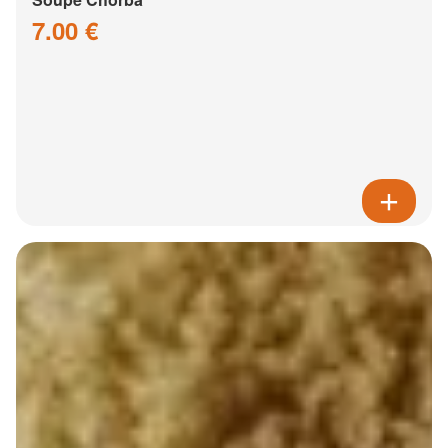
7.00 €