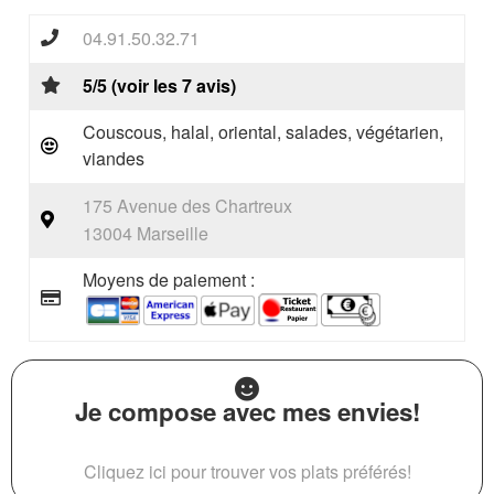
04.91.50.32.71
5/5 (voir les 7 avis)
Couscous, halal, oriental, salades, végétarien,
viandes
175 Avenue des Chartreux
13004 Marseille
Moyens de paiement :
Je compose avec mes envies!
Cliquez ici pour trouver vos plats préférés!