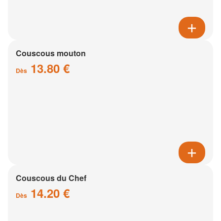
Couscous mouton
13.80 €
Dès
Couscous du Chef
14.20 €
Dès