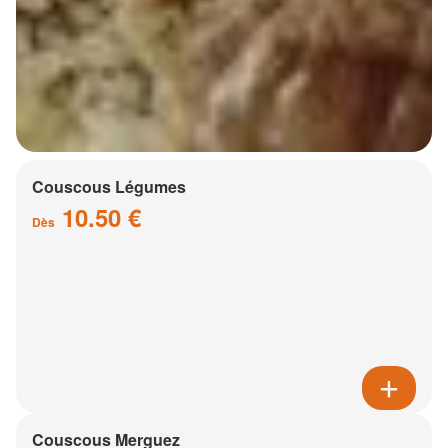
Couscous Légumes
10.50 €
Dès
Couscous Merguez