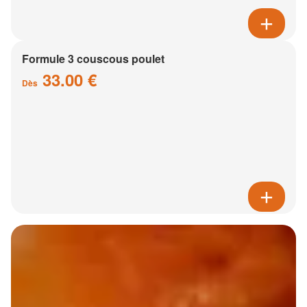
Formule 3 couscous poulet
33.00 €
Dès