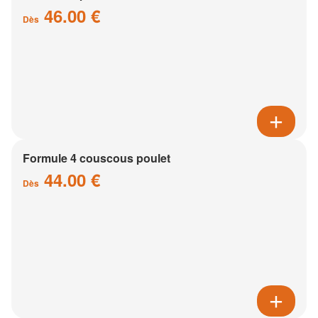
46.00 €
Dès
Formule 4 couscous poulet
44.00 €
Dès