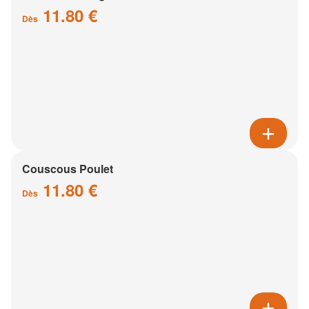
11.80 €
Dès
Couscous Poulet
11.80 €
Dès