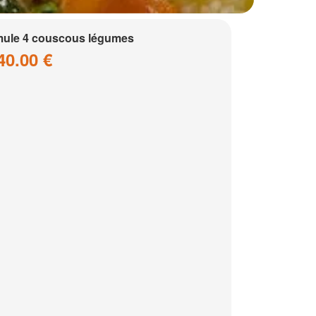
ule 4 couscous légumes
40.00 €