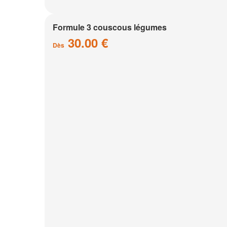
Formule 3 couscous légumes
30.00 €
Dès