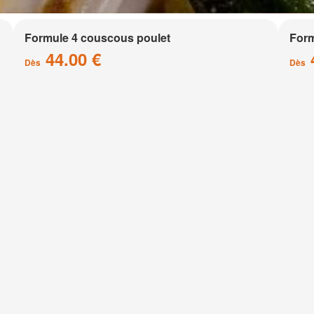
Formule 4 couscous poulet
Form
44.00 €
Dès
Dès