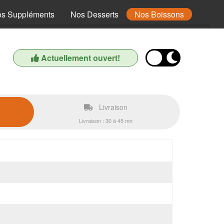
s Suppléments
Nos Desserts
Nos Boissons
Actuellement ouvert!
Livraison
Livraison : 30 à 45 mn