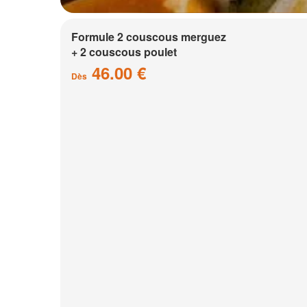
Formule 2 couscous merguez
+ 2 couscous poulet
46.00 €
Dès