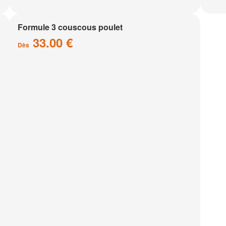
Formule 3 couscous poulet
33.00 €
Dès