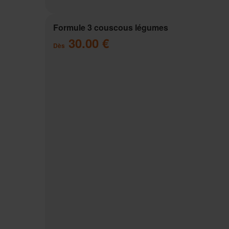
Formule 3 couscous légumes
30.00 €
Dès