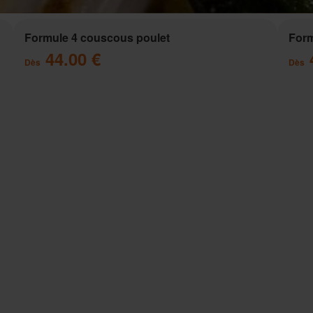
Formule 4 couscous poulet
Form
44.00 €
Dès
Dès