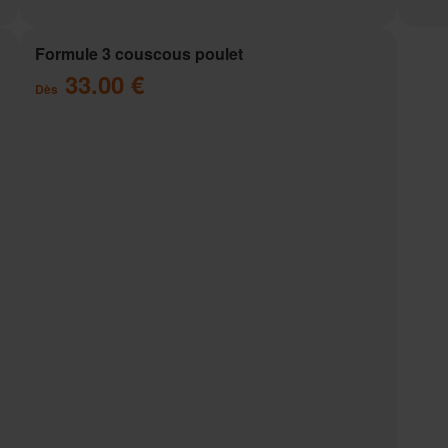
Formule 3 couscous poulet
33.00 €
Dès