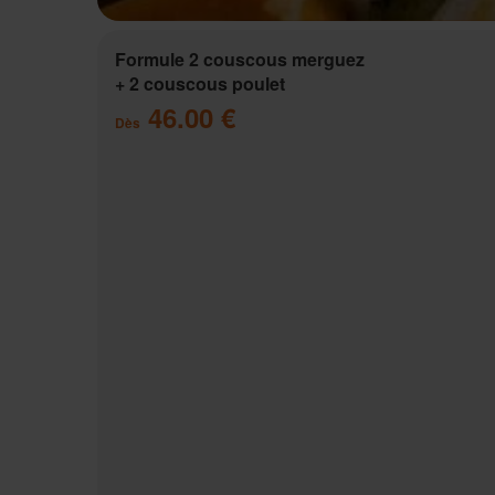
Formule 2 couscous merguez
+ 2 couscous poulet
46.00 €
Dès