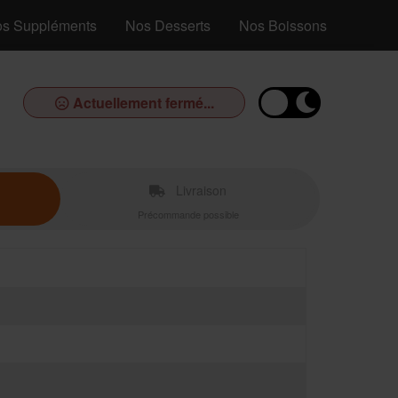
s Suppléments
Nos Desserts
Nos Boissons
Actuellement fermé...
Livraison
Précommande possible