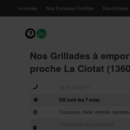
Mes envies
Nos Formules Familles
Nos Entrées
Nos Grillades à empor
proche La Ciotat (136
04.91.50.32.71
5/5 (voir les 7 avis)
Couscous, halal, oriental, salades
175 Avenue des Chartreux