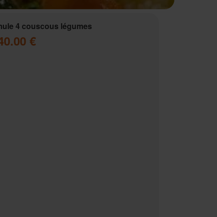
ule 4 couscous légumes
40.00 €