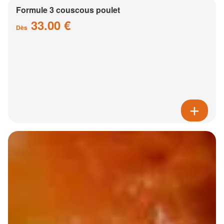
Formule 3 couscous poulet
33.00 €
Dès