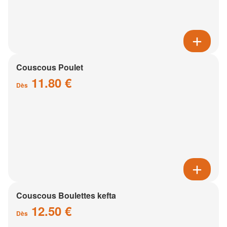
Couscous Poulet
11.80 €
Dès
Couscous Boulettes kefta
12.50 €
Dès