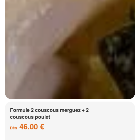
Formule 2 couscous merguez + 2
couscous poulet
46.00 €
Dès