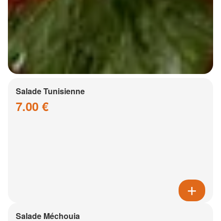
Salade Tunisienne
7.00 €
Salade Méchouia