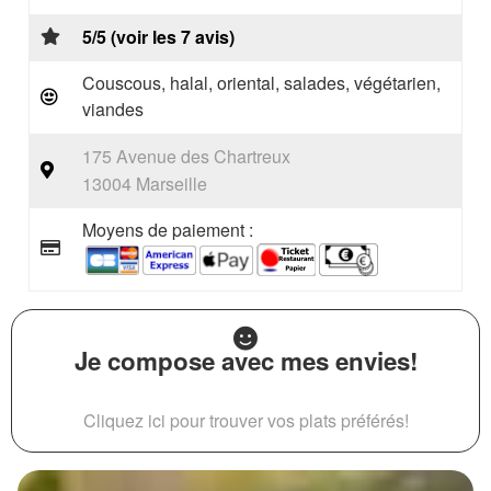
5/5 (voir les 7 avis)
Couscous, halal, oriental, salades, végétarien,
viandes
175 Avenue des Chartreux
13004 Marseille
Moyens de paiement :
Je compose avec mes envies!
Cliquez ici pour trouver vos plats préférés!