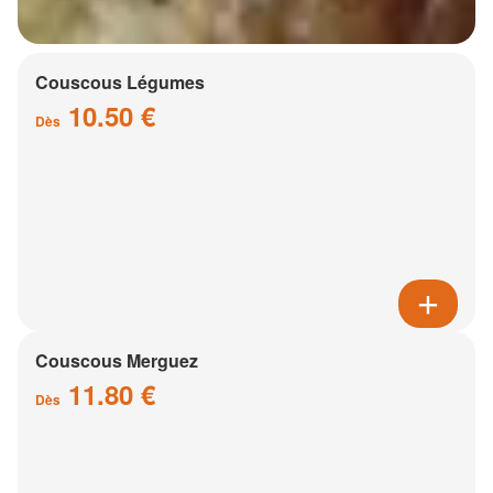
Couscous Légumes
10.50 €
Dès
Couscous Merguez
11.80 €
Dès