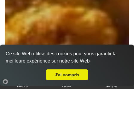
Ce site Web utilise des cookies pour vous garantir la
meilleure expérience sur notre site Web
A Emporter sur La Ciotat
J'ai compris
Accueil
Panier
Compte