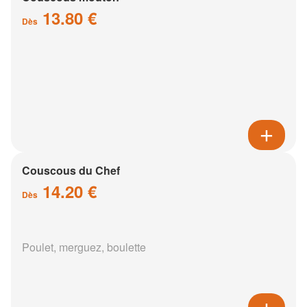
13.80 €
Dès
Couscous du Chef
14.20 €
Dès
Poulet, merguez, boulette