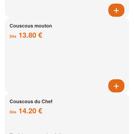
Couscous mouton
13.80 €
Dès
Couscous du Chef
14.20 €
Dès