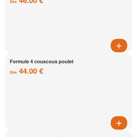
46.00 €
Dès
Formule 4 couscous poulet
44.00 €
Dès