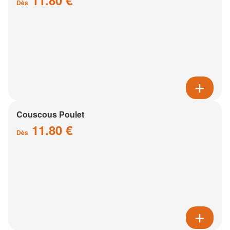
11.80 €
Dès
Couscous Poulet
11.80 €
Dès