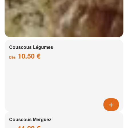
Couscous Légumes
10.50 €
Dès
Couscous Merguez