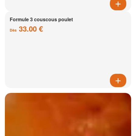
Formule 3 couscous poulet
33.00 €
Dès