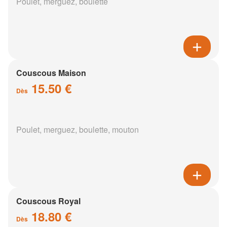
Poulet, merguez, boulette
Couscous Maison
15.50 €
Dès
Poulet, merguez, boulette, mouton
Couscous Royal
18.80 €
Dès