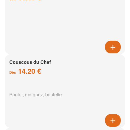
Couscous du Chef
14.20 €
Dès
Poulet, merguez, boulette