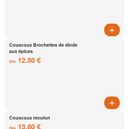
Couscous Brochettes de dinde
aux épices
12.50 €
Dès
Couscous mouton
13.80 €
Dès