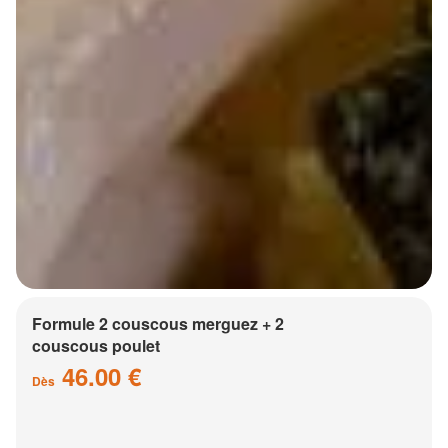
Formule 2 couscous merguez + 2
couscous poulet
46.00 €
Dès