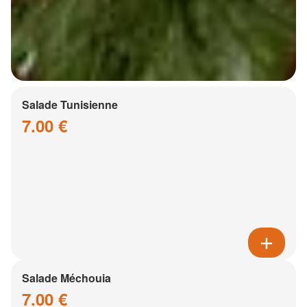
Salade Tunisienne
7.00 €
Salade Méchouia
7.00 €