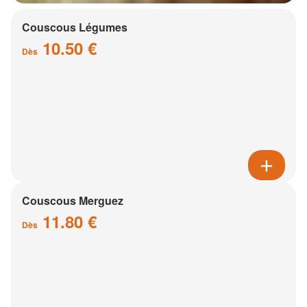
Couscous Légumes
10.50 €
Dès
Couscous Merguez
11.80 €
Dès