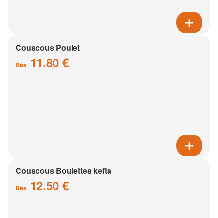
Couscous Poulet
11.80 €
Dès
Couscous Boulettes kefta
12.50 €
Dès