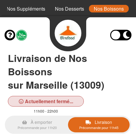
Nos Suppléments
Nos Desserts
Nos Boissons
Livraison de Nos
Boissons
sur Marseille (13009)
Actuellement fermé...
11h00 - 22h00
À emporter
Livraison
Précommande pour 11h20
Précommande pour 11h45