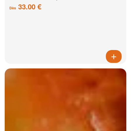
33.00 €
Dès