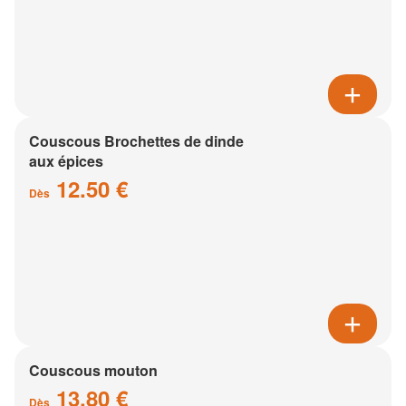
Couscous Brochettes de dinde
aux épices
12.50 €
Dès
Couscous mouton
13.80 €
Dès