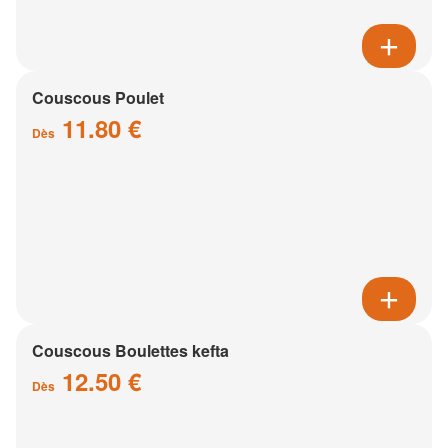
Couscous Poulet
11.80 €
Dès
Couscous Boulettes kefta
12.50 €
Dès