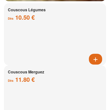
Couscous Légumes
10.50 €
Dès
Couscous Merguez
11.80 €
Dès