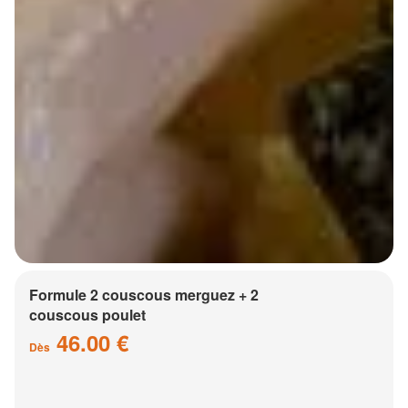
Formule 2 couscous merguez + 2
couscous poulet
46.00 €
Dès