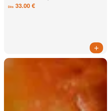
33.00 €
Dès