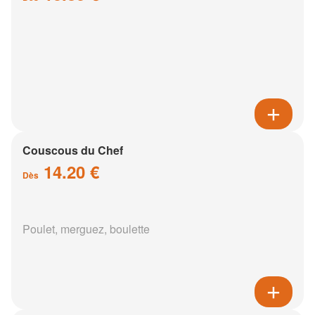
Couscous du Chef
14.20 €
Dès
Poulet, merguez, boulette