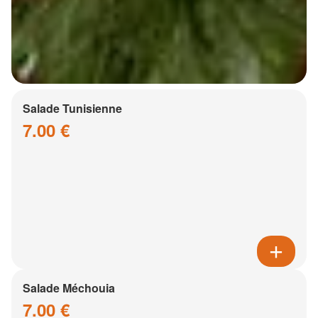
Salade Tunisienne
7.00 €
Salade Méchouia
7.00 €