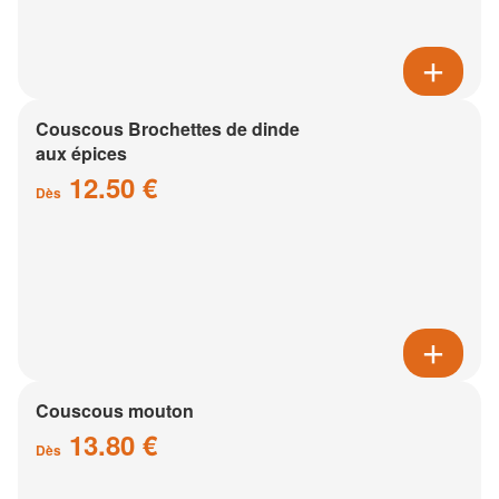
Couscous Brochettes de dinde
aux épices
12.50 €
Dès
Couscous mouton
13.80 €
Dès