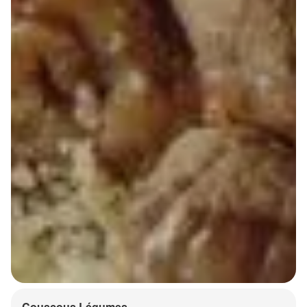
Couscous Légumes