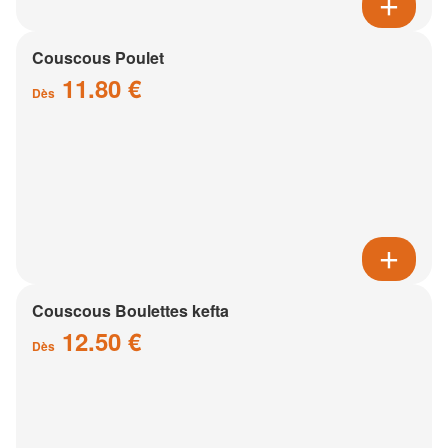
Couscous Poulet
11.80 €
Dès
Couscous Boulettes kefta
12.50 €
Dès