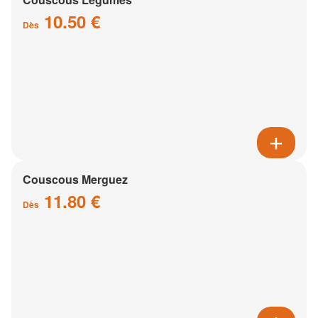
10.50 €
Dès
Couscous Merguez
11.80 €
Dès