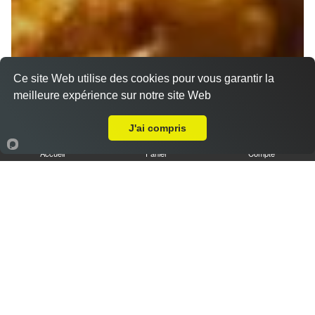
Ce site Web utilise des cookies pour vous garantir la
meilleure expérience sur notre site Web
Livraison sur Marseille 13004
J'ai compris
Accueil
Panier
Compte