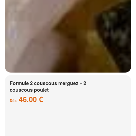
Formule 2 couscous merguez + 2
couscous poulet
46.00 €
Dès