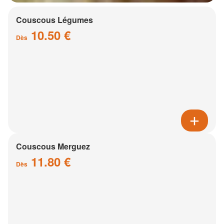
Couscous Légumes
10.50 €
Dès
Couscous Merguez
11.80 €
Dès