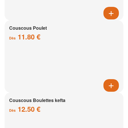
Couscous Poulet
11.80 €
Dès
Couscous Boulettes kefta
12.50 €
Dès