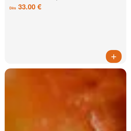
33.00 €
Dès