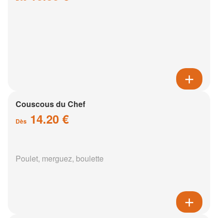
Couscous du Chef
14.20 €
Dès
Poulet, merguez, boulette