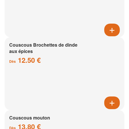
Couscous Brochettes de dinde
aux épices
12.50 €
Dès
Couscous mouton
13.80 €
Dès