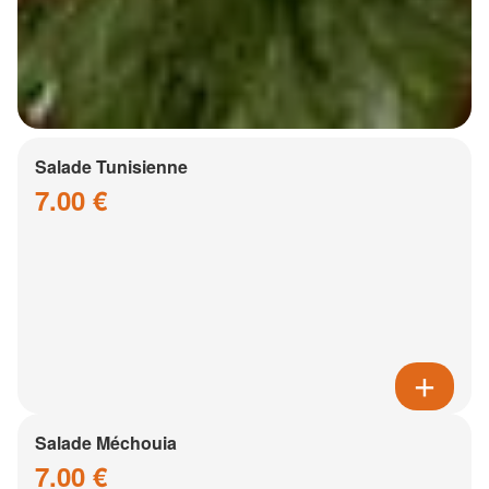
Salade Tunisienne
7.00 €
Salade Méchouia
7.00 €