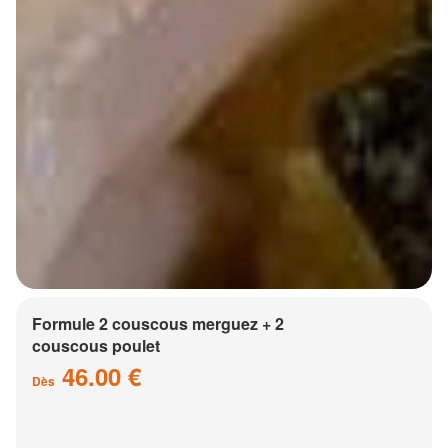
Formule 2 couscous merguez + 2
couscous poulet
46.00 €
Dès