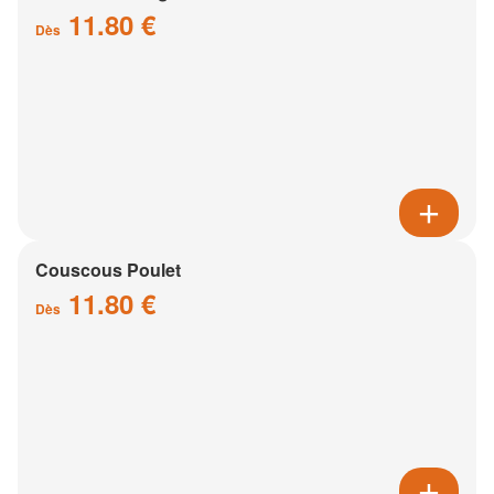
11.80 €
Dès
Couscous Poulet
11.80 €
Dès