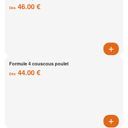
46.00 €
Dès
Formule 4 couscous poulet
44.00 €
Dès