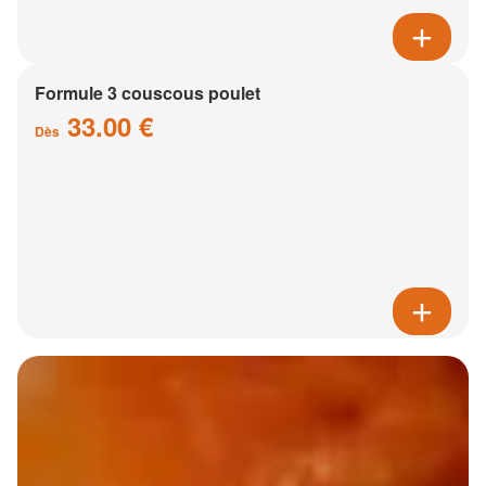
Formule 3 couscous poulet
33.00 €
Dès