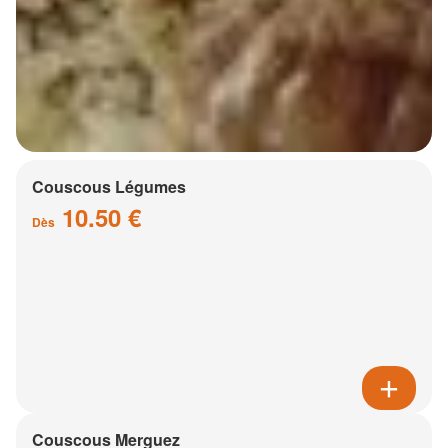
Couscous Légumes
10.50 €
Dès
Couscous Merguez