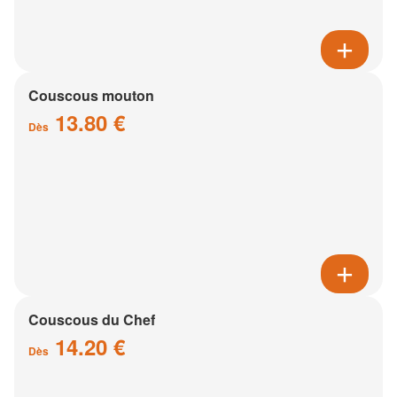
Couscous mouton
13.80 €
Dès
Couscous du Chef
14.20 €
Dès