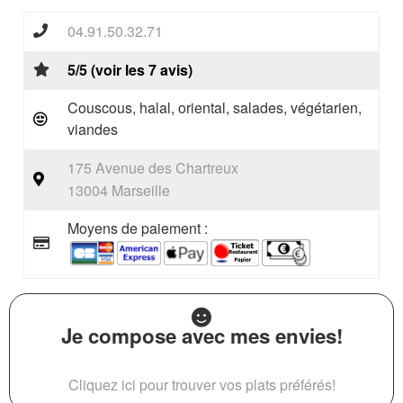
04.91.50.32.71
5/5 (voir les 7 avis)
Couscous, halal, oriental, salades, végétarien,
viandes
175 Avenue des Chartreux
13004 Marseille
Moyens de paiement :
Je compose avec mes envies!
Cliquez ici pour trouver vos plats préférés!