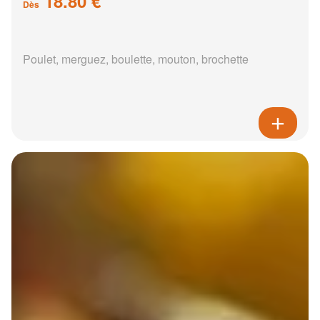
18.80 €
Dès
Poulet, merguez, boulette, mouton, brochette