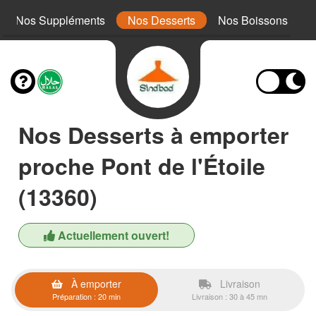
Nos Suppléments
Nos Desserts
Nos Boissons
Nos Desserts à emporter
proche Pont de l'Étoile
(13360)
Actuellement ouvert!
À emporter
Livraison
Préparation : 20 min
Livraison : 30 à 45 mn