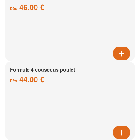
46.00 €
Dès
Formule 4 couscous poulet
44.00 €
Dès