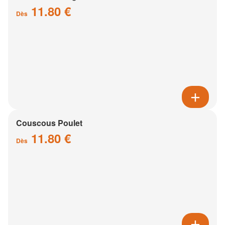
11.80 €
Dès
Couscous Poulet
11.80 €
Dès