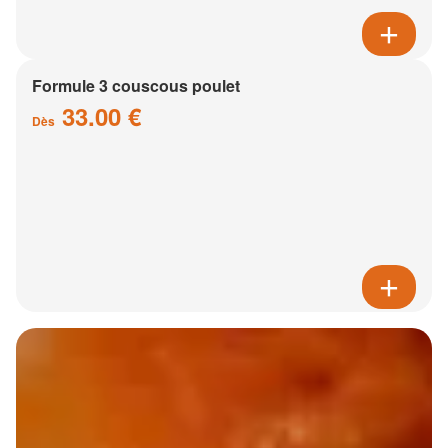
Formule 3 couscous poulet
33.00 €
Dès