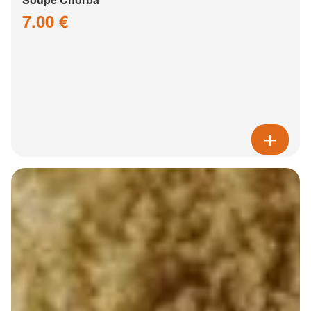
7.00 €