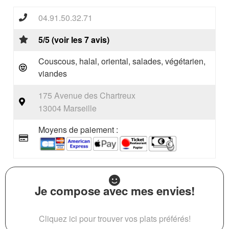
04.91.50.32.71
5/5 (voir les 7 avis)
Couscous, halal, oriental, salades, végétarien,
viandes
175 Avenue des Chartreux
13004 Marseille
Moyens de paiement :
Je compose avec mes envies!
Cliquez ici pour trouver vos plats préférés!