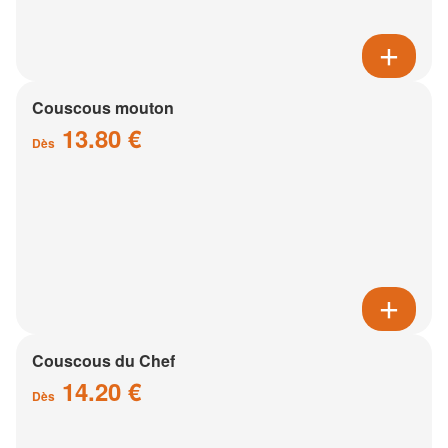
Couscous mouton
13.80 €
Dès
Couscous du Chef
14.20 €
Dès