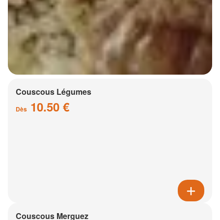
Couscous Légumes
10.50 €
Dès
Couscous Merguez