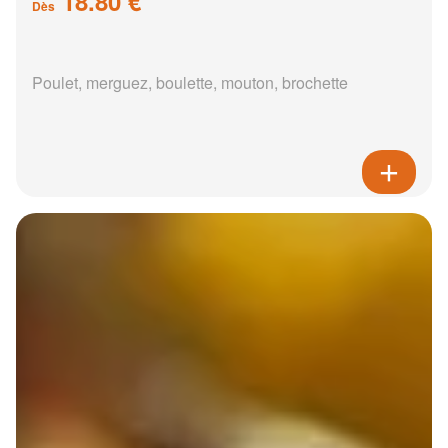
18.80 €
Dès
Poulet, merguez, boulette, mouton, brochette