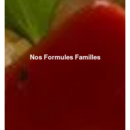
Nos Formules Familles