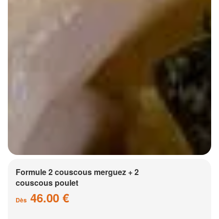
Formule 2 couscous merguez + 2
couscous poulet
46.00 €
Dès