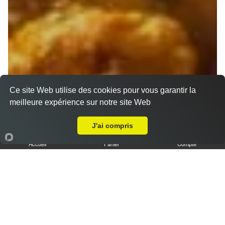
Ce site Web utilise des cookies pour vous garantir la
meilleure expérience sur notre site Web
A Emporter sur Marseille 13015
J'ai compris
Accueil
Panier
Compte