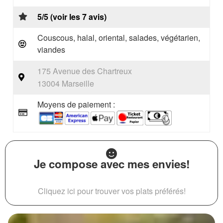
5/5 (voir les 7 avis)
Couscous, halal, oriental, salades, végétarien,
viandes
175 Avenue des Chartreux
13004 Marseille
Moyens de paiement :
Je compose avec mes envies!
Cliquez ici pour trouver vos plats préférés!