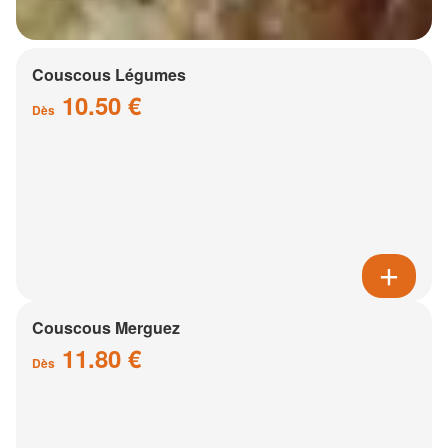
Couscous Légumes
10.50 €
Dès
Couscous Merguez
11.80 €
Dès