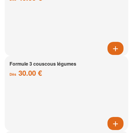
Formule 3 couscous légumes
30.00 €
Dès