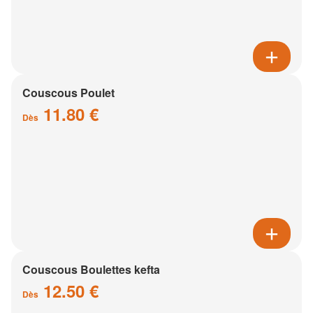
Couscous Poulet
11.80 €
Dès
Couscous Boulettes kefta
12.50 €
Dès