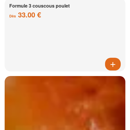
Formule 3 couscous poulet
33.00 €
Dès