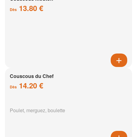
13.80 €
Dès
Couscous du Chef
14.20 €
Dès
Poulet, merguez, boulette