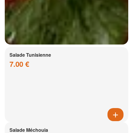
Salade Tunisienne
7.00 €
Salade Méchouia