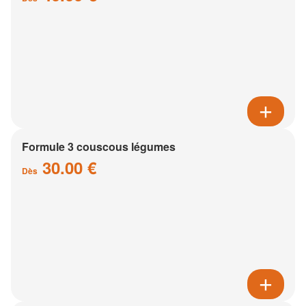
Formule 3 couscous légumes
30.00 €
Dès