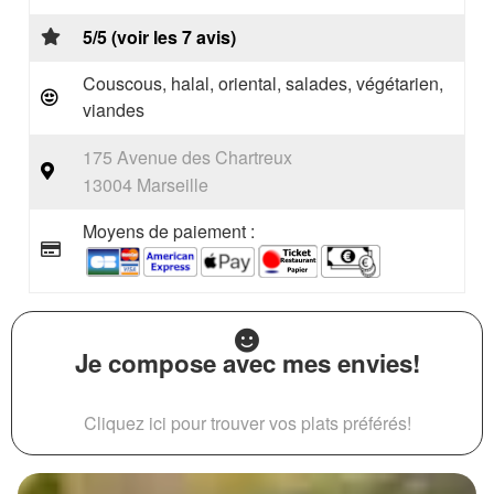
5/5 (voir les 7 avis)
Couscous, halal, oriental, salades, végétarien,
viandes
175 Avenue des Chartreux
13004 Marseille
Moyens de paiement :
Je compose avec mes envies!
Cliquez ici pour trouver vos plats préférés!