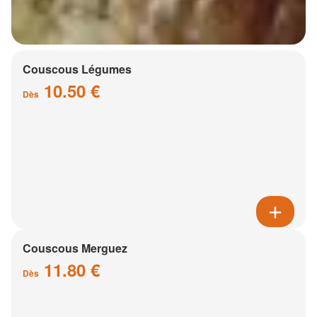
Couscous Légumes
10.50 €
Dès
Couscous Merguez
11.80 €
Dès