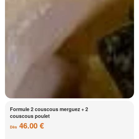
Formule 2 couscous merguez + 2
couscous poulet
46.00 €
Dès