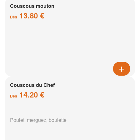
Couscous mouton
13.80 €
Dès
Couscous du Chef
14.20 €
Dès
Poulet, merguez, boulette