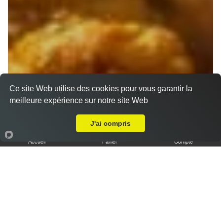
Ce site Web utilise des cookies pour vous garantir la
meilleure expérience sur notre site Web
A Emporter sur Marseille 13012
J'ai compris
Accueil
Panier
Compte