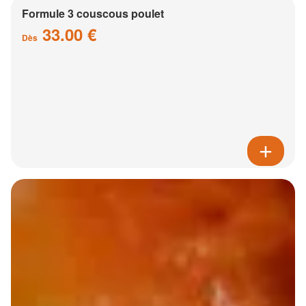
Formule 3 couscous poulet
33.00 €
Dès