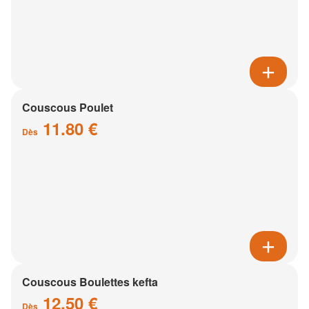
Couscous Poulet
11.80 €
Dès
Couscous Boulettes kefta
12.50 €
Dès