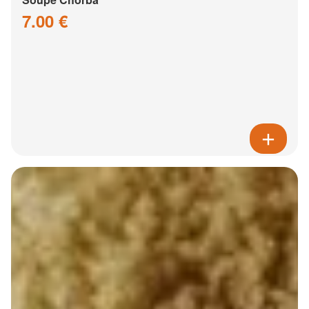
7.00 €