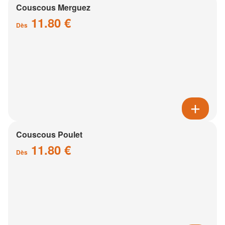
Couscous Merguez
11.80 €
Dès
Couscous Poulet
11.80 €
Dès