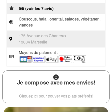
5/5 (voir les 7 avis)
Couscous, halal, oriental, salades, végétarien,
viandes
175 Avenue des Chartreux
13004 Marseille
Moyens de paiement :
Je compose avec mes envies!
Cliquez ici pour trouver vos plats préférés!