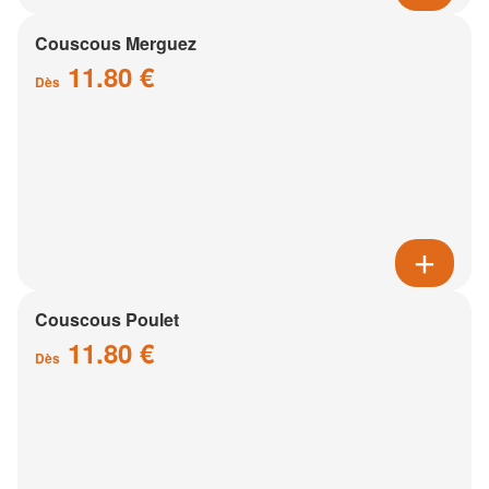
Couscous Merguez
11.80 €
Dès
Couscous Poulet
11.80 €
Dès