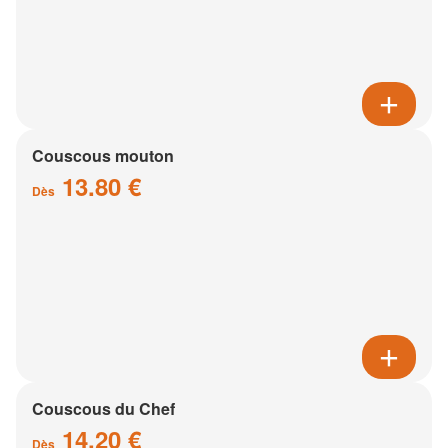
Couscous mouton
13.80 €
Dès
Couscous du Chef
14.20 €
Dès