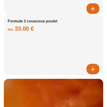
Formule 3 couscous poulet
33.00 €
Dès