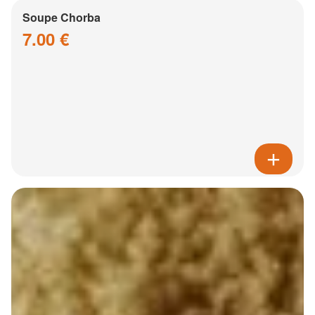
Soupe Chorba
7.00 €