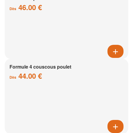
46.00 €
Dès
Formule 4 couscous poulet
44.00 €
Dès