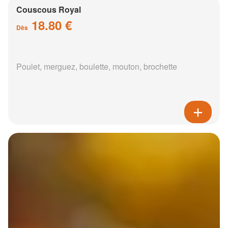
Couscous Royal
18.80 €
Dès
Poulet, merguez, boulette, mouton, brochette