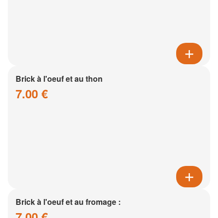
Brick à l'oeuf et au thon
7.00 €
Brick à l'oeuf et au fromage :
7.00 €