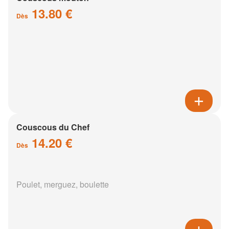
13.80 €
Dès
Couscous du Chef
14.20 €
Dès
Poulet, merguez, boulette