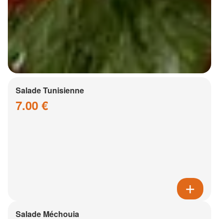
Salade Tunisienne
7.00 €
Salade Méchouia