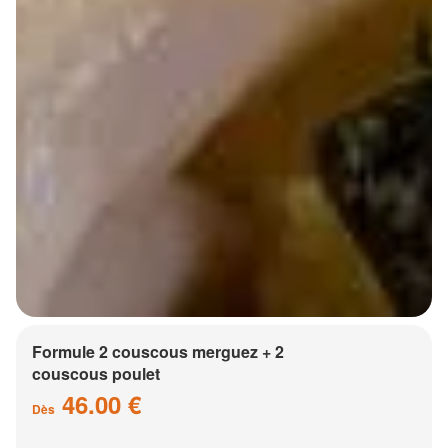
Formule 2 couscous merguez + 2
couscous poulet
46.00 €
Dès