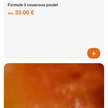
Formule 3 couscous poulet
33.00 €
Dès