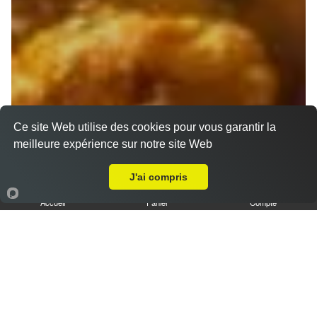
Ce site Web utilise des cookies pour vous garantir la
meilleure expérience sur notre site Web
A Emporter sur Marseille 13002
J'ai compris
Accueil
Panier
Compte