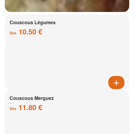
Couscous Légumes
10.50 €
Dès
Couscous Merguez
11.80 €
Dès