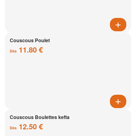
Couscous Poulet
11.80 €
Dès
Couscous Boulettes kefta
12.50 €
Dès