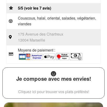
5/5 (voir les 7 avis)
Couscous, halal, oriental, salades, végétarien,
viandes
175 Avenue des Chartreux
13004 Marseille
Moyens de paiement :
Je compose avec mes envies!
Cliquez ici pour trouver vos plats préférés!