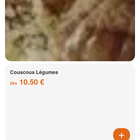
Couscous Légumes
10.50 €
Dès