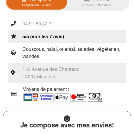
Préparation : 20 min
Livraison : 30 à 45 mn
04.91.50.32.71
5/5 (voir les 7 avis)
Couscous, halal, oriental, salades, végétarien,
viandes
175 Avenue des Chartreux
13004 Marseille
Moyens de paiement :
Je compose avec mes envies!