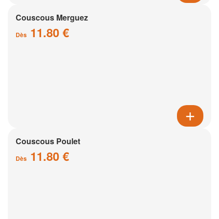
Couscous Merguez
11.80 €
Dès
Couscous Poulet
11.80 €
Dès