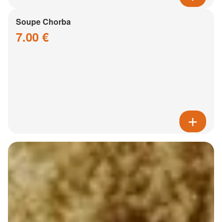
Soupe Chorba
7.00 €