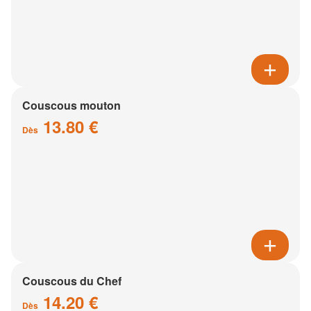
Couscous mouton
13.80 €
Dès
Couscous du Chef
14.20 €
Dès