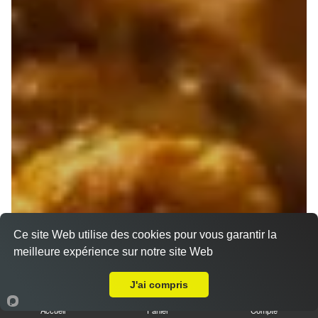
Ce site Web utilise des cookies pour vous garantir la
meilleure expérience sur notre site Web
A Emporter sur La Penne-sur-Huveaune
J'ai compris
Accueil
Panier
Compte