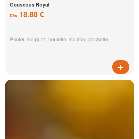
Couscous Royal
18.80 €
Dès
Poulet, merguez, boulette, mouton, brochette