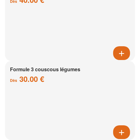
Dès
Formule 3 couscous légumes
30.00 €
Dès