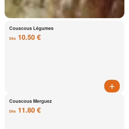
Couscous Légumes
10.50 €
Dès
Couscous Merguez
11.80 €
Dès