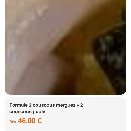
Formule 2 couscous merguez + 2
couscous poulet
46.00 €
Dès