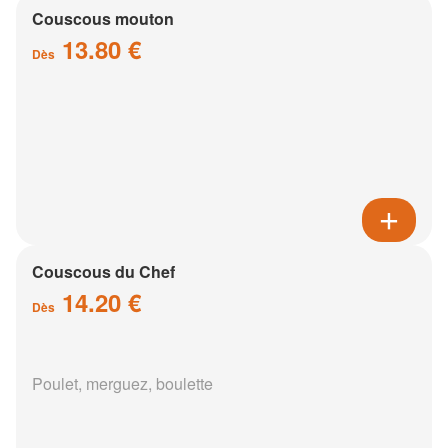
Couscous mouton
13.80 €
Dès
Couscous du Chef
14.20 €
Dès
Poulet, merguez, boulette