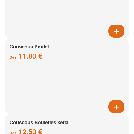
Couscous Poulet
11.80 €
Dès
Couscous Boulettes kefta
12.50 €
Dès