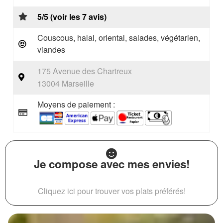
5/5 (voir les 7 avis)
Couscous, halal, oriental, salades, végétarien,
viandes
175 Avenue des Chartreux
13004 Marseille
Moyens de paiement :
Je compose avec mes envies!
Cliquez ici pour trouver vos plats préférés!