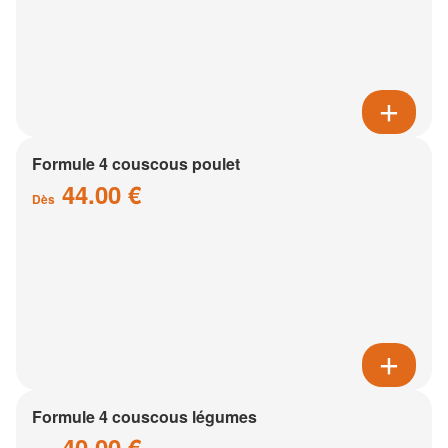
Formule 4 couscous poulet
44.00 €
Dès
Formule 4 couscous légumes
40.00 €