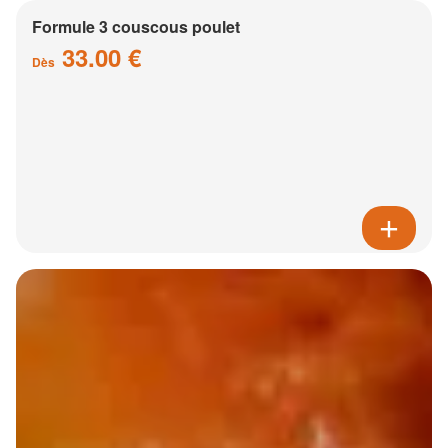
Formule 3 couscous poulet
33.00 €
Dès