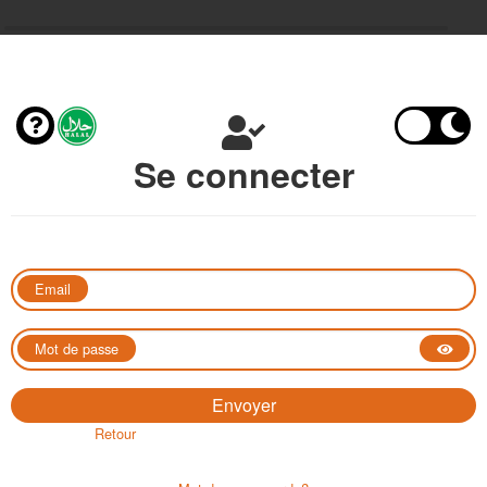
Se connecter
Email
Mot de passe
Retour