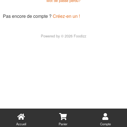
Mot de passe perdu?
Pas encore de compte ?
Créez-en un !
Powered by © 2026 Foodizz
Accueil
Panier
Compte