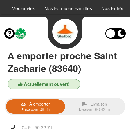
Mes envies
Nos Formules Familles
Nos Entrées
A emporter proche Saint
Zacharie (83640)
Actuellement ouvert!
À emporter
Livraison
Préparation : 20 min
Livraison : 30 à 45 mn
04.91.50.32.71