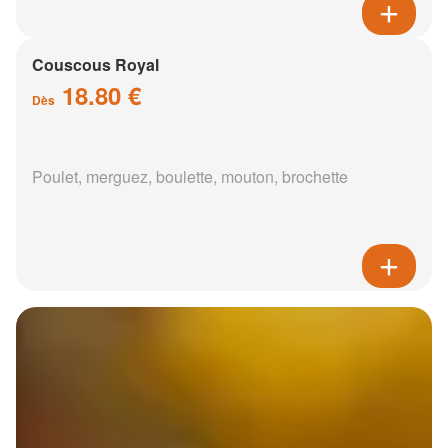
Couscous Royal
18.80 €
Dès
Poulet, merguez, boulette, mouton, brochette