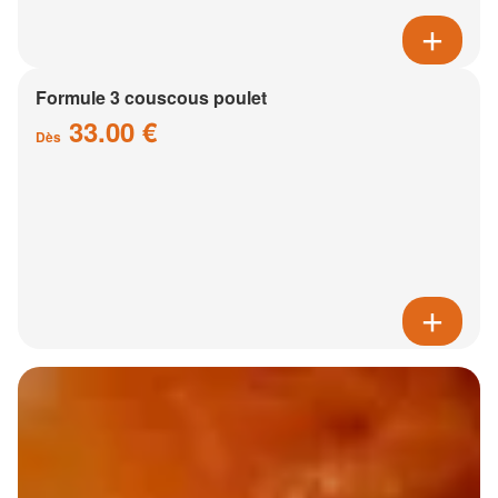
Formule 3 couscous poulet
33.00 €
Dès