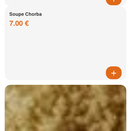
Soupe Chorba
7.00 €