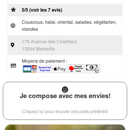
5/5 (voir les 7 avis)
Couscous, halal, oriental, salades, végétarien,
viandes
175 Avenue des Chartreux
13004 Marseille
Moyens de paiement :
Je compose avec mes envies!
Cliquez ici pour trouver vos plats préférés!