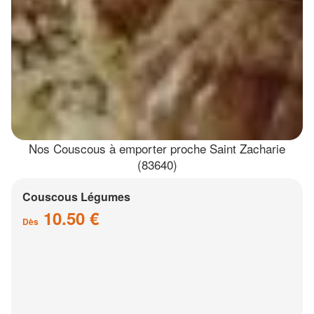
Nos Couscous à emporter proche Saint Zacharie
(83640)
Couscous Légumes
10.50 €
Dès