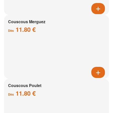
Couscous Merguez
11.80 €
Dès
Couscous Poulet
11.80 €
Dès