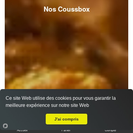
Nos Coussbox
Ce site Web utilise des cookies pour vous garantir la
meilleure expérience sur notre site Web
A Emporter sur Saint Zacharie
J'ai compris
Accueil
Panier
Compte