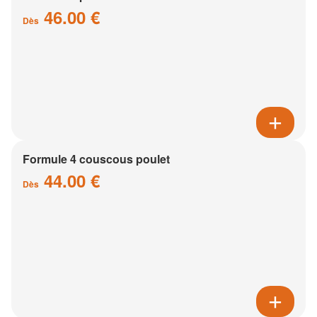
46.00 €
Dès
Formule 4 couscous poulet
44.00 €
Dès