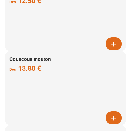
12.50 €
Dès
Couscous mouton
13.80 €
Dès