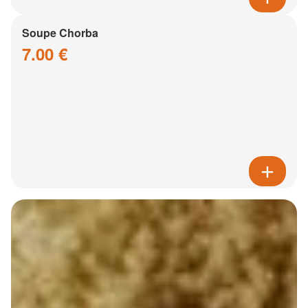
Soupe Chorba
7.00 €