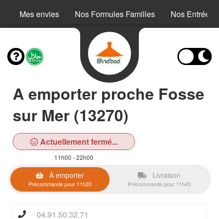
Mes envies
Nos Formules Familles
Nos Entrées
A emporter proche Fosse
sur Mer (13270)
Actuellement fermé...
11h00 - 22h00
À emporter
Livraison
Précommande pour 11h20
Précommande pour 11h45
04.91.50.32.71