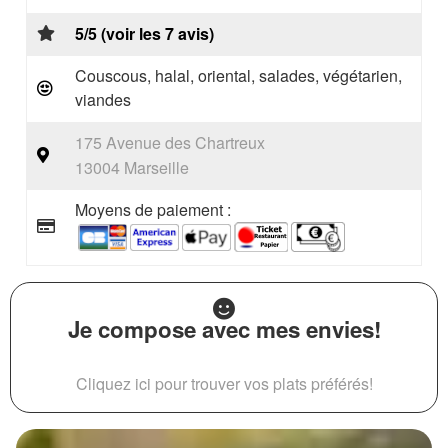
5/5 (voir les 7 avis)
Couscous, halal, oriental, salades, végétarien,
viandes
175 Avenue des Chartreux
13004 Marseille
Moyens de paiement :
Je compose avec mes envies!
Cliquez ici pour trouver vos plats préférés!