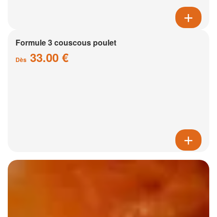
Formule 3 couscous poulet
33.00 €
Dès