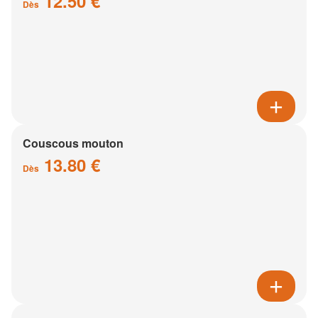
12.50 €
Dès
Couscous mouton
13.80 €
Dès