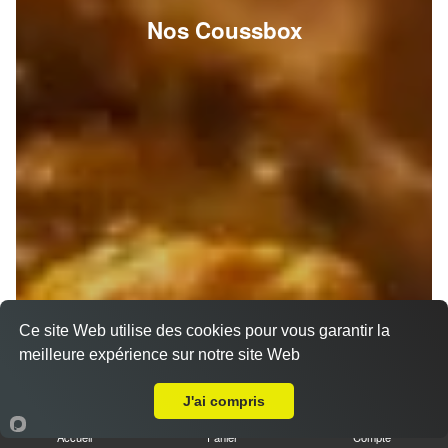
Nos Coussbox
Ce site Web utilise des cookies pour vous garantir la
meilleure expérience sur notre site Web
A Emporter sur Fosse sur Mer
J'ai compris
Accueil
Panier
Compte