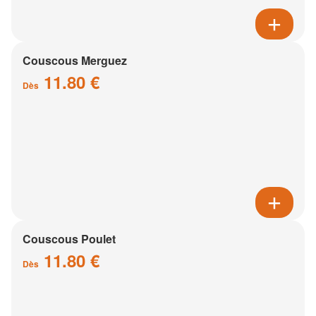
Couscous Merguez
11.80 €
Dès
Couscous Poulet
11.80 €
Dès