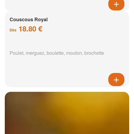
Couscous Royal
18.80 €
Dès
Poulet, merguez, boulette, mouton, brochette