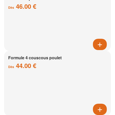
46.00 €
Dès
Formule 4 couscous poulet
44.00 €
Dès