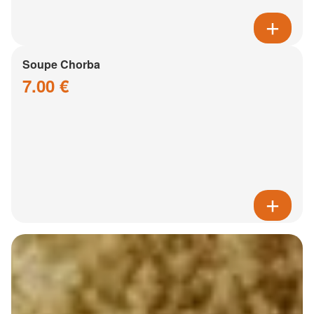
Soupe Chorba
7.00 €