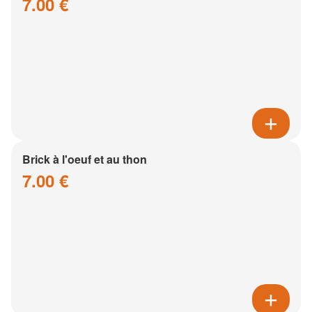
7.00 €
Brick à l'oeuf et au thon
7.00 €