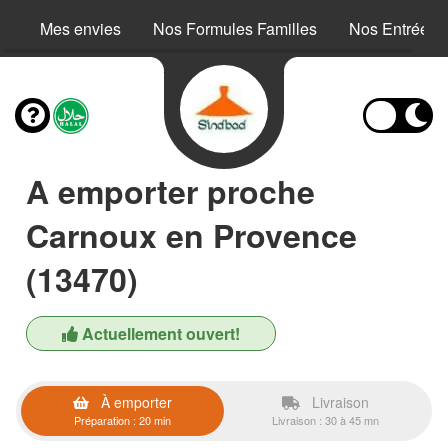
Mes envies
Nos Formules Familles
Nos Entrées
A emporter proche
Carnoux en Provence
(13470)
Actuellement ouvert!
À emporter
Livraison
Préparation : 20 min
Livraison : 30 à 45 mn