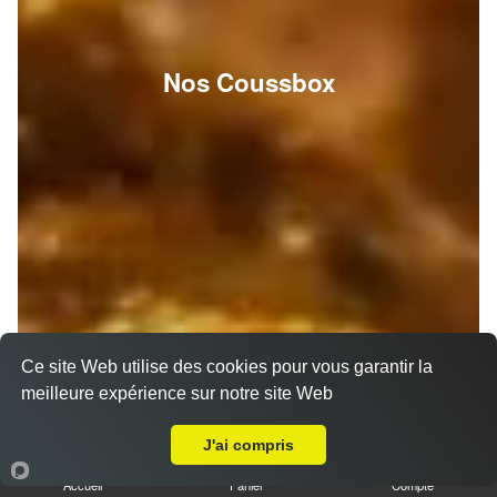
Nos Coussbox
Ce site Web utilise des cookies pour vous garantir la
meilleure expérience sur notre site Web
A Emporter sur Carnoux en Provence
J'ai compris
Accueil
Panier
Compte