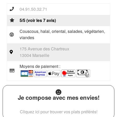
04.91.50.32.71
5/5 (voir les 7 avis)
Couscous, halal, oriental, salades, végétarien,
viandes
175 Avenue des Chartreux
13004 Marseille
Moyens de paiement :
Je compose avec mes envies!
Cliquez ici pour trouver vos plats préférés!