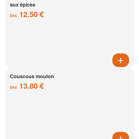
aux épices
12.50 €
Dès
Couscous mouton
13.80 €
Dès