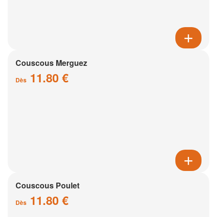
Couscous Merguez
11.80 €
Dès
Couscous Poulet
11.80 €
Dès