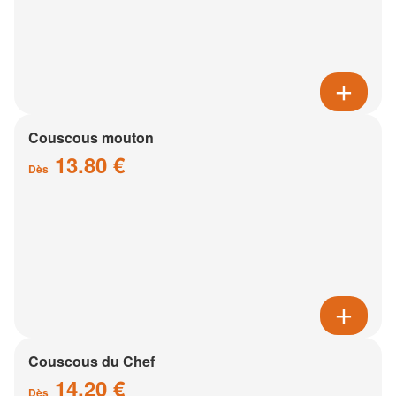
Couscous mouton
13.80 €
Dès
Couscous du Chef
14.20 €
Dès