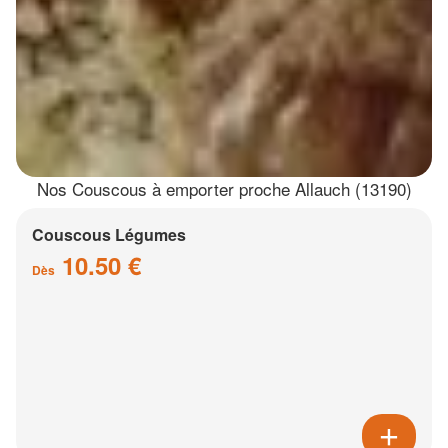
Nos Couscous à emporter proche Allauch (13190)
Couscous Légumes
10.50 €
Dès