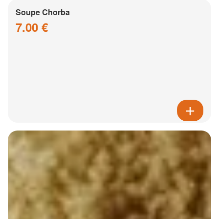
Soupe Chorba
7.00 €