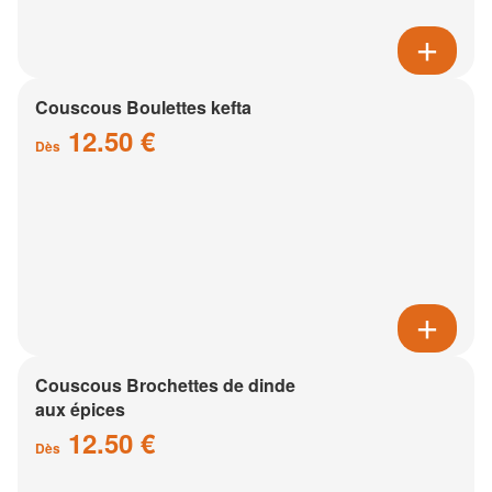
Couscous Boulettes kefta
12.50 €
Dès
Couscous Brochettes de dinde
aux épices
12.50 €
Dès