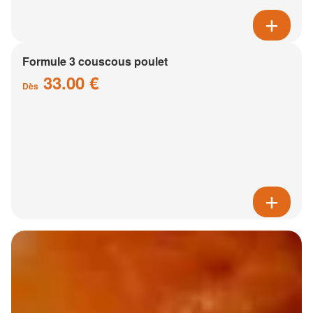
Formule 3 couscous poulet
33.00 €
Dès