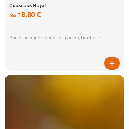
Couscous Royal
18.80 €
Dès
Poulet, merguez, boulette, mouton, brochette