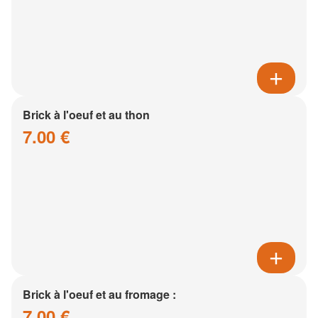
Brick à l'oeuf et au thon
7.00 €
Brick à l'oeuf et au fromage :
7.00 €