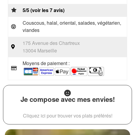
5/5 (voir les 7 avis)
Couscous, halal, oriental, salades, végétarien,
viandes
175 Avenue des Chartreux
13004 Marseille
Moyens de paiement :
Je compose avec mes envies!
Cliquez ici pour trouver vos plats préférés!