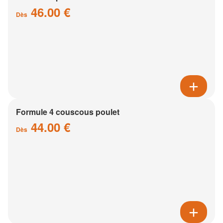
46.00 €
Dès
Formule 4 couscous poulet
44.00 €
Dès