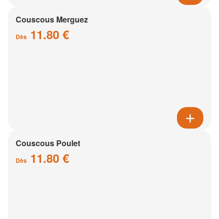
Couscous Merguez
11.80 €
Dès
Couscous Poulet
11.80 €
Dès